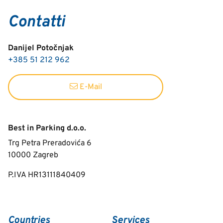
Contatti
Danijel Potočnjak
+385 51 212 962
E-Mail
Best in Parking d.o.o.
Trg Petra Preradovića 6
10000
Zagreb
P.IVA HR13111840409
Countries
Services