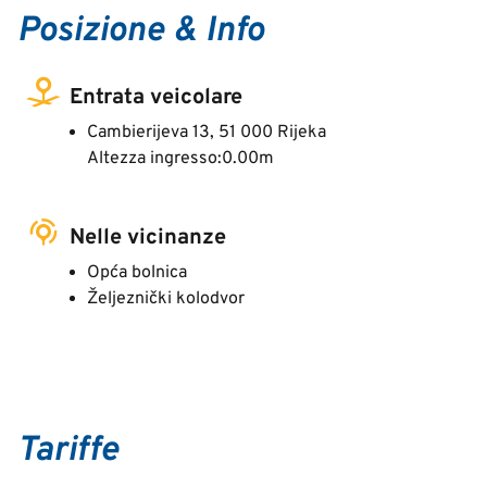
Posizione & Info
Entrata veicolare
Cambierijeva 13, 51 000 Rijeka
Altezza ingresso:0.00m
Nelle vicinanze
Opća bolnica
Željeznički kolodvor
Tariffe