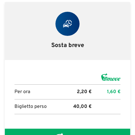
Sosta breve
Per ora
2,20
€
1,60
€
Biglietto perso
40,00
€