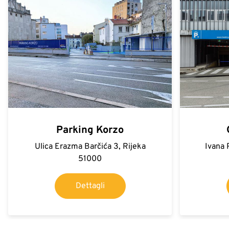
Parking Korzo
Ulica Erazma Barčića 3, Rijeka
Ivana 
51000
Dettagli