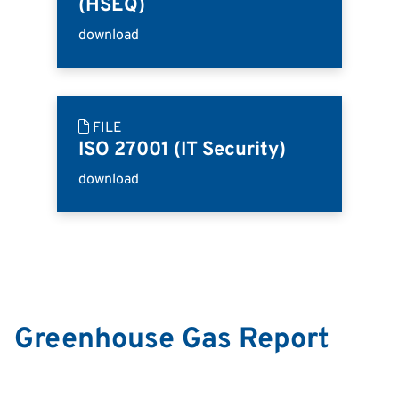
(HSEQ)
download
FILE
ISO 27001 (IT Security)
download
Greenhouse Gas Report