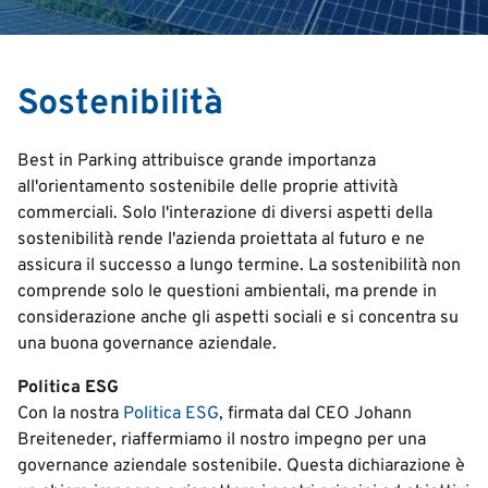
Search
Sostenibilità
English
Best in Parking attribuisce grande importanza
Italian
all'orientamento sostenibile delle proprie attività
commerciali. Solo l'interazione di diversi aspetti della
Deutsch
sostenibilità rende l'azienda proiettata al futuro e ne
assicura il successo a lungo termine. La sostenibilità non
comprende solo le questioni ambientali, ma prende in
considerazione anche gli aspetti sociali e si concentra su
una buona governance aziendale.
Politica ESG
Con la nostra
Politica ESG
, firmata dal CEO Johann
Breiteneder, riaffermiamo il nostro impegno per una
governance aziendale sostenibile. Questa dichiarazione è