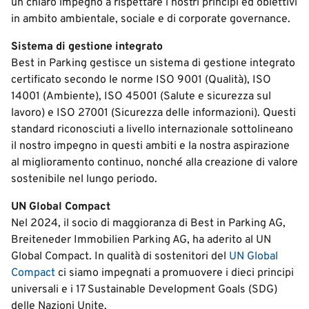
un chiaro impegno a rispettare i nostri principi ed obiettivi
in ambito ambientale, sociale e di corporate governance.
Sistema di gestione integrato
Best in Parking gestisce un sistema di gestione integrato
certificato secondo le norme ISO 9001 (Qualità), ISO
14001 (Ambiente), ISO 45001 (Salute e sicurezza sul
lavoro) e ISO 27001 (Sicurezza delle informazioni). Questi
standard riconosciuti a livello internazionale sottolineano
il nostro impegno in questi ambiti e la nostra aspirazione
al miglioramento continuo, nonché alla creazione di valore
sostenibile nel lungo periodo.
UN Global Compact
Nel 2024, il socio di maggioranza di Best in Parking AG,
Breiteneder Immobilien Parking AG, ha aderito al UN
Global Compact. In qualità di sostenitori del
UN Global
Compact
ci siamo impegnati a promuovere i dieci principi
universali e i 17 Sustainable Development Goals (SDG)
delle Nazioni Unite.