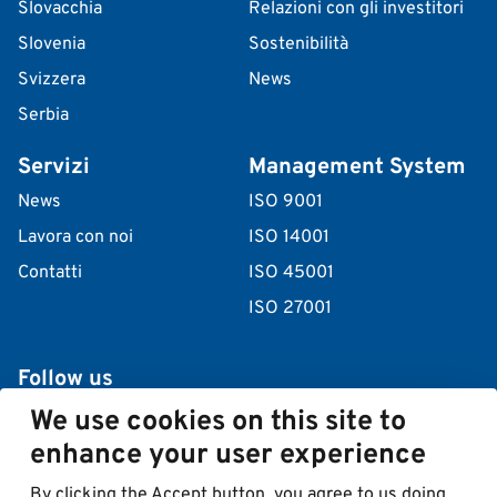
Slovacchia
Relazioni con gli investitori
Slovenia
Sostenibilità
Svizzera
News
Serbia
Servizi
Management System
News
ISO 9001
Lavora con noi
ISO 14001
Contatti
ISO 45001
ISO 27001
Follow us
We use cookies on this site to
enhance your user experience
By clicking the Accept button, you agree to us doing