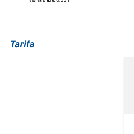
Visina ulaza: 0.00m
Tarifa