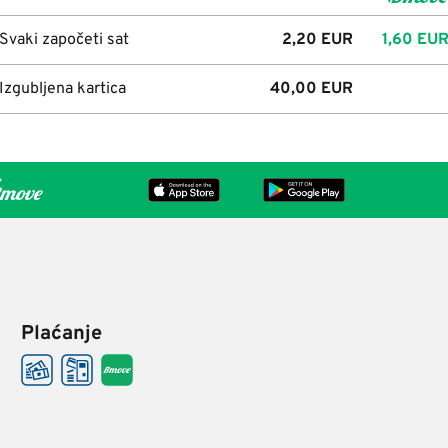
Svaki započeti sat
2,20
EUR
1,60
EU
Izgubljena kartica
40,00
EUR
Plaćanje