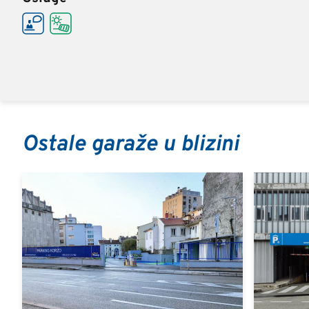
Ostale garaže u blizini