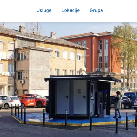
Usluge
Lokacije
Grupa