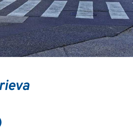
rieva