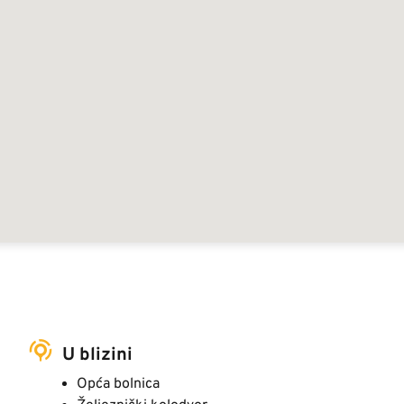
U blizini
Opća bolnica