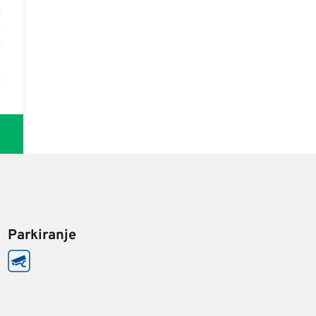
R
Parkiranje