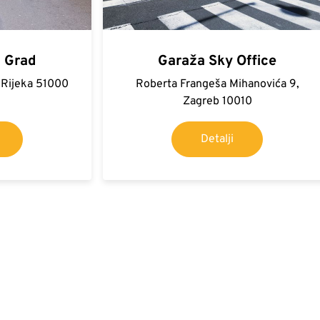
i Grad
Garaža Sky Office
, Rijeka 51000
Roberta Frangeša Mihanovića 9,
Zagreb 10010
Detalji