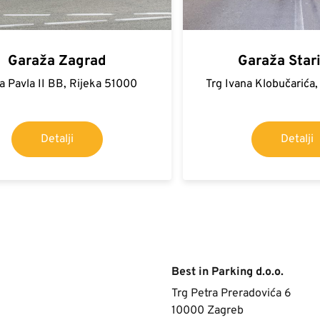
Garaža Zagrad
Garaža Star
a Pavla II BB, Rijeka 51000
Trg Ivana Klobučarića
Detalji
Detalji
Best in Parking d.o.o.
Trg Petra Preradovića 6
10000
Zagreb