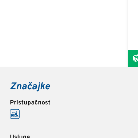
Značajke
Pristupačnost
Usluge