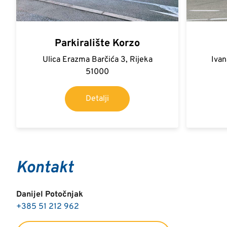
Parkiralište Korzo
Ulica Erazma Barčića 3, Rijeka
Ivan
51000
Detalji
Kontakt
Danijel Potočnjak
+385 51 212 962