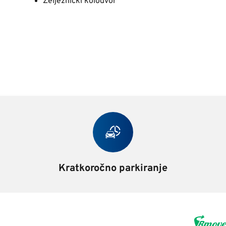
Željeznički kolodvor
Kratkoročno parkiranje