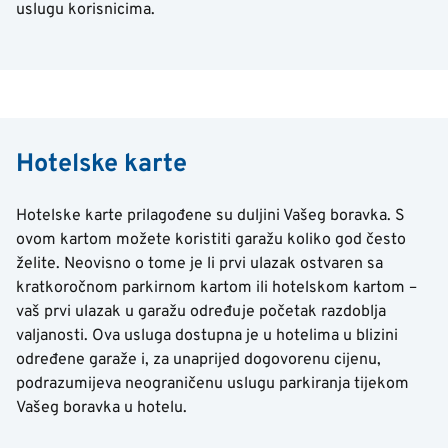
uslugu korisnicima.
Hotelske karte
Hotelske karte prilagođene su duljini Vašeg boravka. S
ovom kartom možete koristiti garažu koliko god često
želite. Neovisno o tome je li prvi ulazak ostvaren sa
kratkoročnom parkirnom kartom ili hotelskom kartom –
vaš prvi ulazak u garažu određuje početak razdoblja
valjanosti. Ova usluga dostupna je u hotelima u blizini
određene garaže i, za unaprijed dogovorenu cijenu,
podrazumijeva neograničenu uslugu parkiranja tijekom
Vašeg boravka u hotelu.