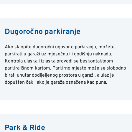
Dugoročno parkiranje
Ako sklopite dugoročni ugovor o parkiranju, možete
parkirati u garaži uz mjesečnu ili godišnju naknadu.
Kontrola ulaska i izlaska provodi se beskontaktnom
parkirališnom kartom. Parkirno mjesto može se slobodno
birati unutar dodijeljenog prostora u garaži, a ulaz je
dopušten čak i ako je garaža označena kao puna.
Park & Ride