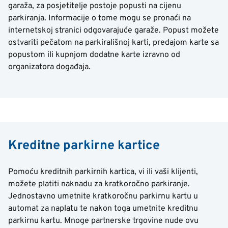
garaža, za posjetitelje postoje popusti na cijenu
parkiranja. Informacije o tome mogu se pronaći na
internetskoj stranici odgovarajuće garaže. Popust možete
ostvariti pečatom na parkirališnoj karti, predajom karte sa
popustom ili kupnjom dodatne karte izravno od
organizatora događaja.
Kreditne parkirne kartice
Pomoću kreditnih parkirnih kartica, vi ili vaši klijenti,
možete platiti naknadu za kratkoročno parkiranje.
Jednostavno umetnite kratkoročnu parkirnu kartu u
automat za naplatu te nakon toga umetnite kreditnu
parkirnu kartu. Mnoge partnerske trgovine nude ovu