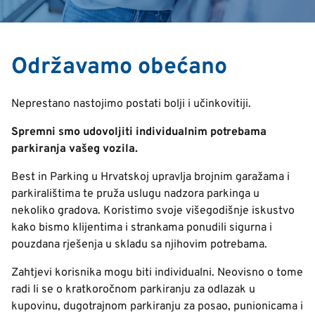
Održavamo obećano
Neprestano nastojimo postati bolji i učinkovitiji.
Spremni smo udovoljiti individualnim potrebama
parkiranja vašeg vozila.
Best in Parking u Hrvatskoj upravlja brojnim garažama i
parkiralištima te pruža uslugu nadzora parkinga u
nekoliko gradova. Koristimo svoje višegodišnje iskustvo
kako bismo klijentima i strankama ponudili sigurna i
pouzdana rješenja u skladu sa njihovim potrebama.
Zahtjevi korisnika mogu biti individualni. Neovisno o tome
radi li se o kratkoročnom parkiranju za odlazak u
kupovinu, dugotrajnom parkiranju za posao, punionicama i