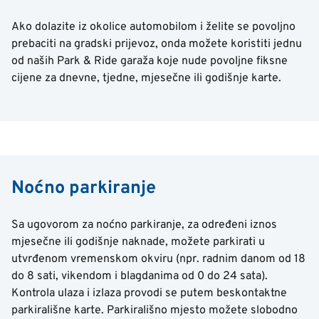
Ako dolazite iz okolice automobilom i želite se povoljno
prebaciti na gradski prijevoz, onda možete koristiti jednu
od naših Park & Ride garaža koje nude povoljne fiksne
cijene za dnevne, tjedne, mjesečne ili godišnje karte.
Noćno parkiranje
Sa ugovorom za noćno parkiranje, za određeni iznos
mjesečne ili godišnje naknade, možete parkirati u
utvrđenom vremenskom okviru (npr. radnim danom od 18
do 8 sati, vikendom i blagdanima od 0 do 24 sata).
Kontrola ulaza i izlaza provodi se putem beskontaktne
parkirališne karte. Parkirališno mjesto možete slobodno