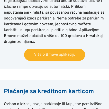
registracijska tablica verificirana unutar sustava, ulazne i
izlazne rampe otvaraju se automatski. Prilikom
napuštanja parkirališta, sa povezanog računa naplaćuje se
odgovarajući iznos parkiranja. Nema potrebe za parkirnim
karticama i gotovim novcem, jednostavno možete
koristiti uslugu parkiranja i platiti digitalno. Aplikacijom
Bmove možete plaćati u više od 100 gradova u Hrvatskoj i
drugim zemljama.
Više o Bmove aplikaciji.
Plaćanje sa kreditnom karticom
Ovisno o lokaciji svoje parkiranje ili kupljene parkirališne