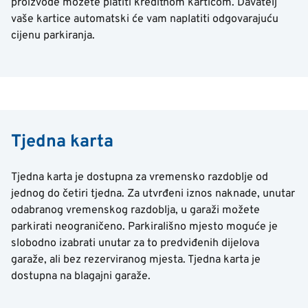
proizvode možete platiti kreditnom karticom. Davatelj
vaše kartice automatski će vam naplatiti odgovarajuću
cijenu parkiranja.
Tjedna karta
Tjedna karta je dostupna za vremensko razdoblje od
jednog do četiri tjedna. Za utvrđeni iznos naknade, unutar
odabranog vremenskog razdoblja, u garaži možete
parkirati neograničeno. Parkirališno mjesto moguće je
slobodno izabrati unutar za to predviđenih dijelova
garaže, ali bez rezerviranog mjesta. Tjedna karta je
dostupna na blagajni garaže.