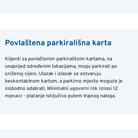
Povlaštena parkirališna karta
Klijenti sa povlaštenim parkirališnim kartama, na
unaprijed određenim lokacijama, mogu parkirati po
sniženoj cijeni. Ulazak i izlazak se ostvaruju
beskontaktnom kartom, a parkirno mjesto moguće je
slobodno odabrati. Minimalni ugovorni rok iznosi 12
mjeseci - plaćanje isključivo putem trajnog naloga.