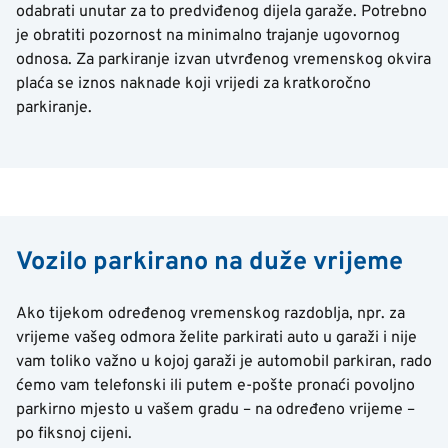
odabrati unutar za to predviđenog dijela garaže. Potrebno
je obratiti pozornost na minimalno trajanje ugovornog
odnosa. Za parkiranje izvan utvrđenog vremenskog okvira
plaća se iznos naknade koji vrijedi za kratkoročno
parkiranje.
Vozilo parkirano na duže vrijeme
Ako tijekom određenog vremenskog razdoblja, npr. za
vrijeme vašeg odmora želite parkirati auto u garaži i nije
vam toliko važno u kojoj garaži je automobil parkiran, rado
ćemo vam telefonski ili putem e-pošte pronaći povoljno
parkirno mjesto u vašem gradu – na određeno vrijeme –
po fiksnoj cijeni.