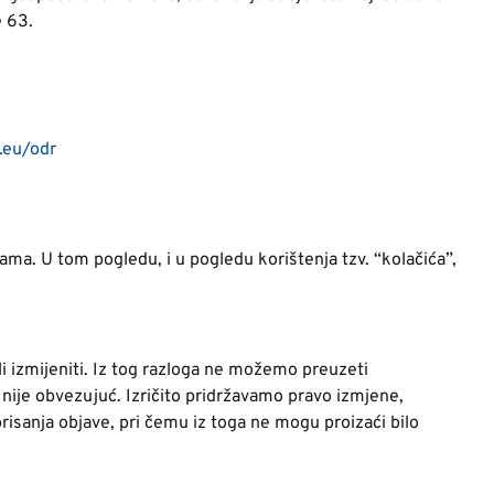
 63.
.eu/odr
ama. U tom pogledu, i u pogledu korištenja tzv. “kolačića”,
 izmijeniti. Iz tog razloga ne možemo preuzeti
 nije obvezujuć. Izričito pridržavamo pravo izmjene,
brisanja objave, pri čemu iz toga ne mogu proizaći bilo