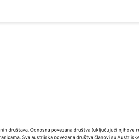
anih društava. Odnosna povezana društva (uključujući njihove 
anicama. Sva austrijska povezana društva članovi su Austrijs