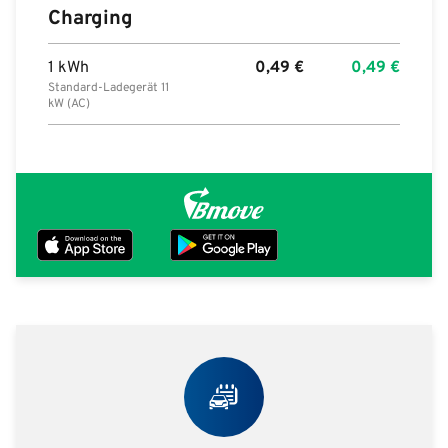
Charging
1 kWh
0,49
€
0,49
€
Standard-Ladegerät 11
kW (AC)