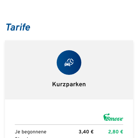
Tarife
Kurzparken
Je begonnene
3,40
€
2,80
€