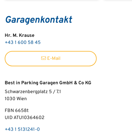
Garagenkontakt
Hr. M. Krause
+43 1 600 58 45
E-Mail
Best in Parking Garagen GmbH & Co KG
Schwarzenbergplatz 5 / 7.1
1030
Wien
FBN 6658t
UID ATU10364602
+43 1 5131241-0