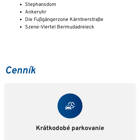
Stephansdom
Ankeruhr
Die Fußgängerzone Kärntnerstraße
Szene-Viertel Bermudadreieck
Cenník
Krátkodobé parkovanie