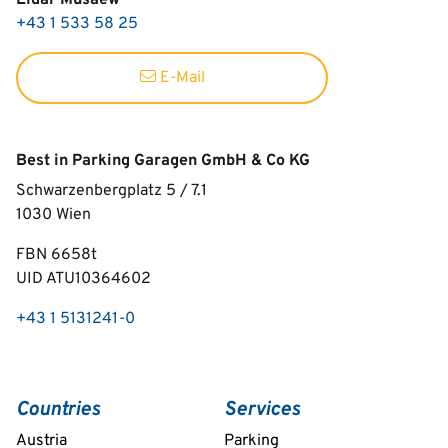
Eldar Musaew
+43 1 533 58 25
E-Mail
Best in Parking Garagen GmbH & Co KG
Schwarzenbergplatz 5 / 7.1
1030
Wien
FBN 6658t
UID ATU10364602
+43 1 5131241-0
Countries
Services
Austria
Parking