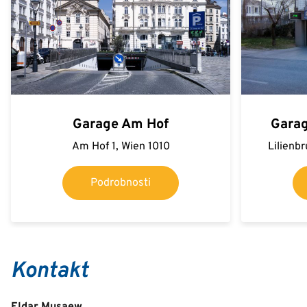
Garage Am Hof
Garag
Am Hof 1, Wien 1010
Lilienb
Podrobnosti
Kontakt