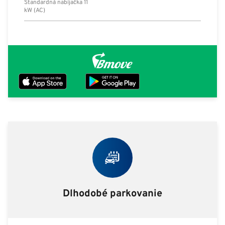
Štandardná nabíjačka 11
kW (AC)
Dlhodobé parkovanie