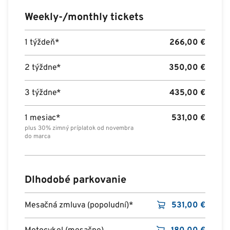
Weekly-/monthly tickets
1 týždeň*
266,00
€
2 týždne*
350,00
€
3 týždne*
435,00
€
1 mesiac*
531,00
€
plus 30% zimný príplatok od novembra
do marca
Dlhodobé parkovanie
Mesačná zmluva (popoludní)*
531,00
€