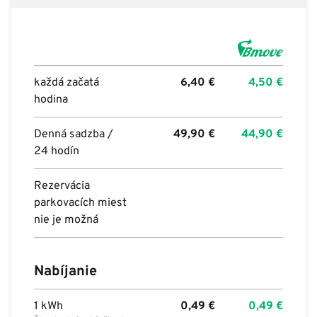
každá začatá
6,40
€
4,50
€
hodina
Denná sadzba /
49,90
€
44,90
€
24 hodín
Rezervácia
parkovacích miest
nie je možná
Nabíjanie
1 kWh
0,49
€
0,49
€