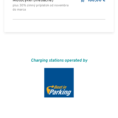
Motocykel (mesačne)
180,00
€
plus 30% zimný príplatok od novembra
do marca
Charging stations operated by