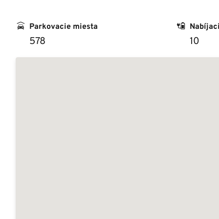
Parkovacie miesta
Nabíjac
578
10