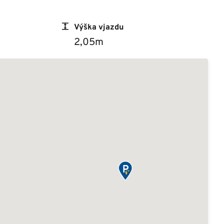
Výška vjazdu
2,05m