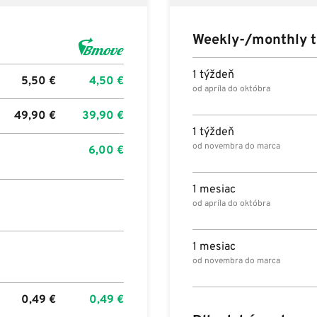
Weekly-/monthly t
1 týždeň
5,50
€
4,50
€
od apríla do októbra
49,90
€
39,90
€
1 týždeň
od novembra do marca
6,00
€
1 mesiac
od apríla do októbra
1 mesiac
od novembra do marca
0,49
€
0,49
€