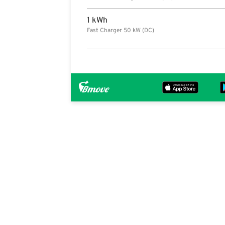
1 kWh
Fast Charger 50 kW (DC)