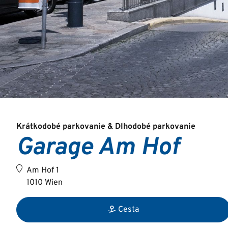
Krátkodobé parkovanie & Dlhodobé parkovanie
Garage Am Hof
Am Hof 1
1010 Wien
Cesta