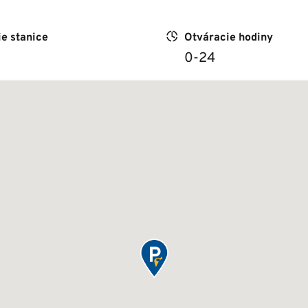
ie stanice
Otváracie hodiny
0-24