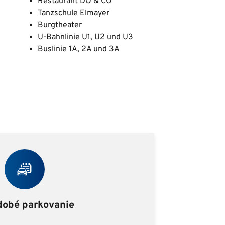
Restaurant DO & CO
Tanzschule Elmayer
Burgtheater
U-Bahnlinie U1, U2 und U3
Buslinie 1A, 2A und 3A
dobé parkovanie