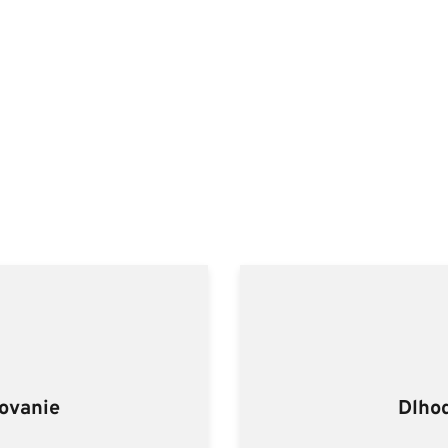
ovanie
Dlho