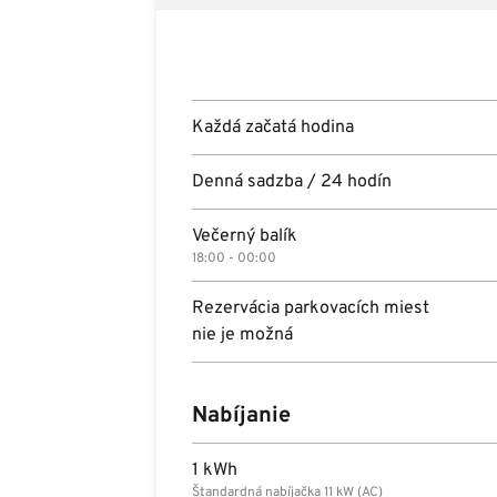
Každá začatá hodina
Denná sadzba / 24 hodín
Večerný balík
18:00 - 00:00
Rezervácia parkovacích miest
nie je možná
Nabíjanie
1 kWh
Štandardná nabíjačka 11 kW (AC)