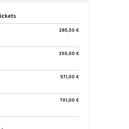
ickets
285,50
€
350,50
€
571,00
€
701,00
€