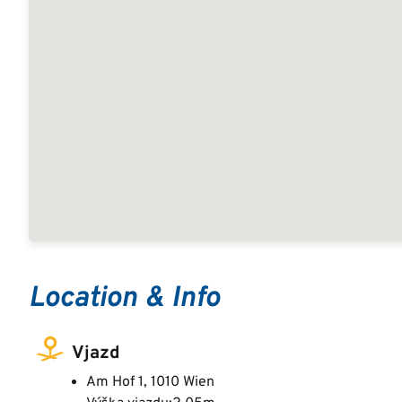
Location & Info
Vjazd
Am Hof 1, 1010 Wien