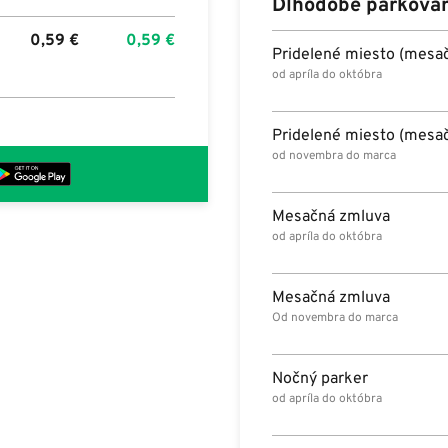
Dlhodobé parkova
0,59
€
0,59
€
Pridelené miesto (mesa
od apríla do októbra
Pridelené miesto (mesa
od novembra do marca
Mesačná zmluva
od apríla do októbra
Mesačná zmluva
Od novembra do marca
Nočný parker
od apríla do októbra