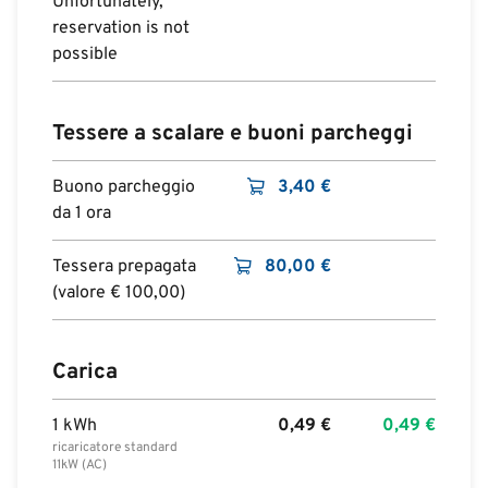
Unfortunately,
reservation is not
possible
Tessere a scalare e buoni parcheggi
Buono parcheggio
3,40
€
da 1 ora
Tessera prepagata
80,00
€
(valore € 100,00)
Carica
1 kWh
0,49
€
0,49
€
ricaricatore standard
11kW (AC)