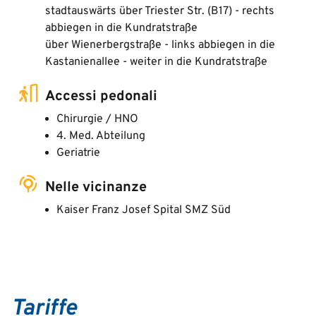
stadtauswärts über Triester Str. (B17) - rechts
abbiegen in die Kundratstraße
über Wienerbergstraße - links abbiegen in die
Kastanienallee - weiter in die Kundratstraße
Accessi pedonali
Chirurgie / HNO
4. Med. Abteilung
Geriatrie
Nelle vicinanze
Kaiser Franz Josef Spital SMZ Süd
Tariffe