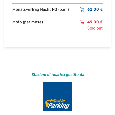
Monatsvertrag Nacht N3 (p.m.)
62,00
€
Moto (per mese)
49,00
€
Sold out
Stazioni di ricarica gestite da