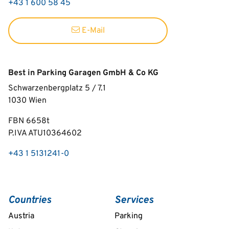
+43 1 600 58 45
E-Mail
Best in Parking Garagen GmbH & Co KG
Schwarzenbergplatz 5 / 7.1
1030
Wien
FBN 6658t
P.IVA ATU10364602
+43 1 5131241-0
Countries
Services
Austria
Parking