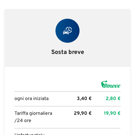
Sosta breve
ogni ora iniziata
3,40
€
2,80
€
Tariffa giornaliera
29,90
€
19,90
€
/24 ore