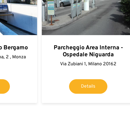
o Bergamo
Parcheggio Area Interna -
Ospedale Niguarda
na, 2 , Monza
Via Zubiani 1, Milano 20162
Details