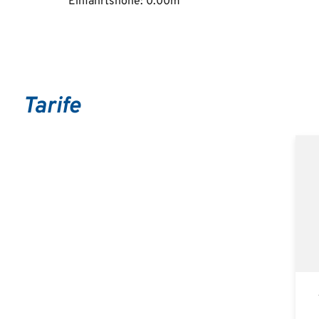
Einfahrtshöhe: 0.00m
Tarife