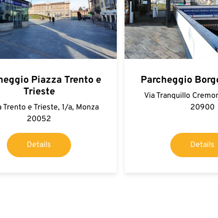
heggio Piazza Trento e
Parcheggio Borg
Trieste
Via Tranquillo Cremo
 Trento e Trieste, 1/a, Monza
20900
20052
Details
Details