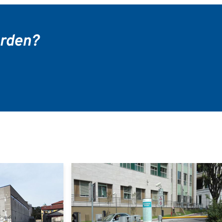
erden?