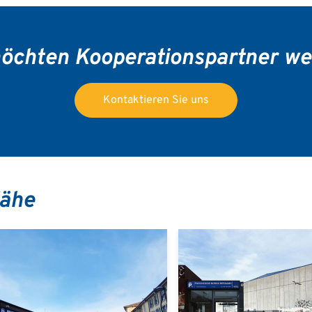
öchten Kooperationspartner w
Kontaktieren Sie uns
Nähe