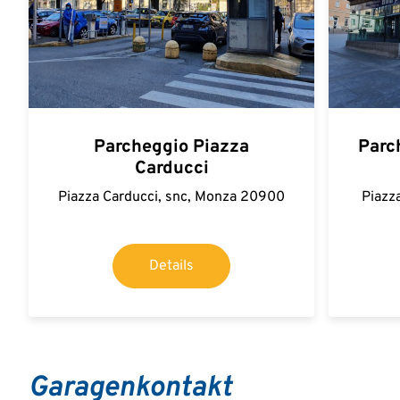
Parcheggio Piazza
Parc
Carducci
Piazza Carducci, snc, Monza 20900
Piazza
Details
Garagenkontakt