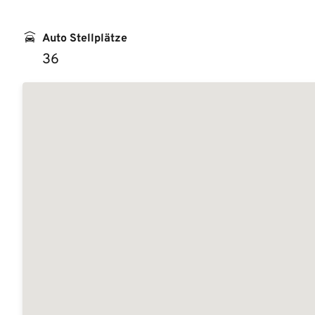
Auto Stellplätze
36