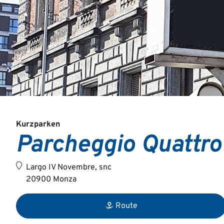
Kurzparken
Parcheggio Quattr
Largo IV Novembre, snc
20900 Monza
Route