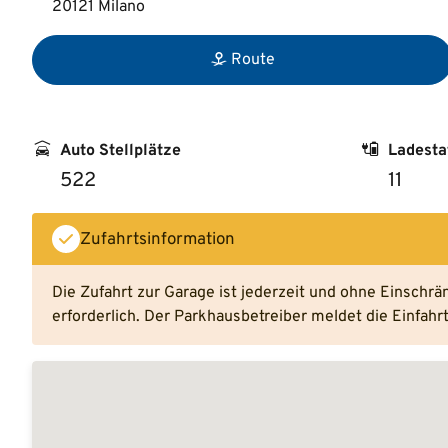
20121 Milano
Route
Auto Stellplätze
Ladesta
522
11
Zufahrtsinformation
Die Zufahrt zur Garage ist jederzeit und ohne Einschr
erforderlich. Der Parkhausbetreiber meldet die Einfah