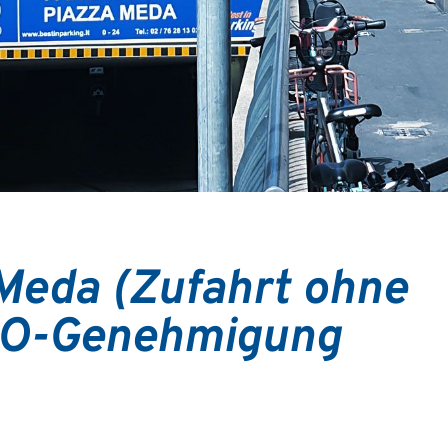
Meda (Zufahrt ohne
O-Genehmigung