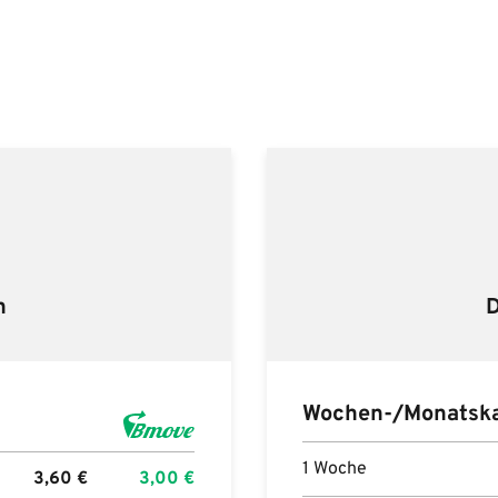
n
D
Wochen-/Monatska
1 Woche
3,60
€
3,00
€