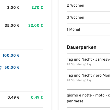
2 Wochen
3,00
€
2,70
€
3 Wochen
35,00
€
32,00
€
1 Monat
Dauerparken
100,00
€
Tag und Nacht - Jahresv
24 Stunden gültig
50,00
€
Tag und Nacht / pro Mon
24 Stunden gültig
giorno e notte - moto - 
0,49
€
0,49
€
per mese