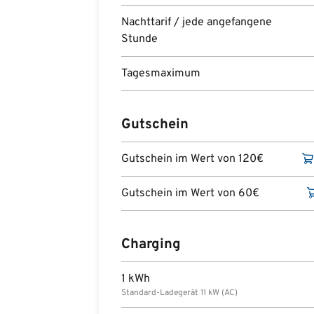
Nachttarif / jede angefangene
Stunde
Tagesmaximum
Gutschein
Gutschein im Wert von 120€
Gutschein im Wert von 60€
Charging
1 kWh
Standard-Ladegerät 11 kW (AC)