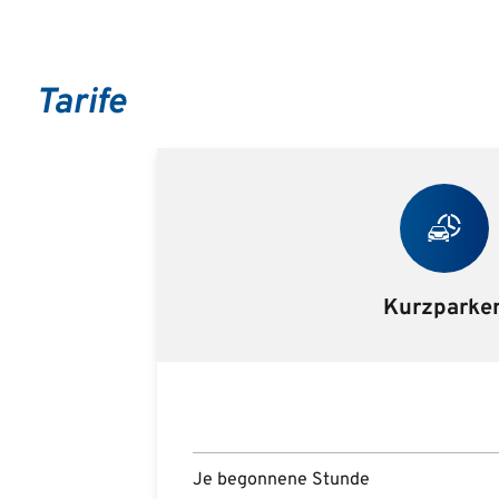
Tarife
Kurzparke
Je begonnene Stunde