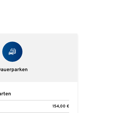
auerparken
rten
154,00
€