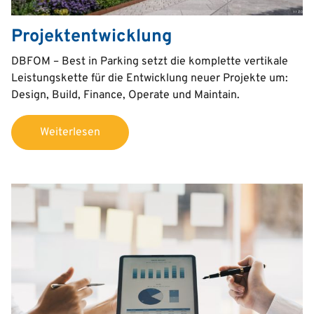
Projektentwicklung
Text
DBFOM – Best in Parking setzt die komplette vertikale
Leistungskette für die Entwicklung neuer Projekte um:
Design, Build, Finance, Operate und Maintain.
Weiterlesen