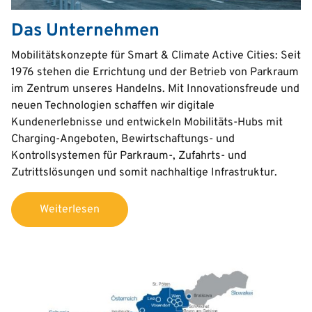
Das Unternehmen
Text
Mobilitätskonzepte für Smart & Climate Active Cities: Seit
1976 stehen die Errichtung und der Betrieb von Parkraum
im Zentrum unseres Handelns. Mit Innovationsfreude und
neuen Technologien schaffen wir digitale
Kundenerlebnisse und entwickeln Mobilitäts-Hubs mit
Charging-Angeboten, Bewirtschaftungs- und
Kontrollsystemen für Parkraum-, Zufahrts- und
Zutrittslösungen und somit nachhaltige Infrastruktur.
Weiterlesen