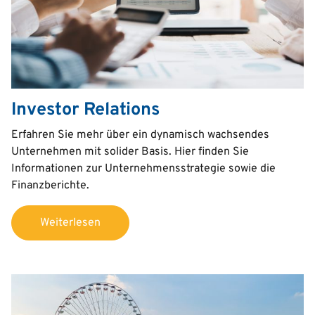
Investor Relations
Text
Erfahren Sie mehr über ein dynamisch wachsendes
Unternehmen mit solider Basis. Hier finden Sie
Informationen zur Unternehmensstrategie sowie die
Finanzberichte.
Weiterlesen