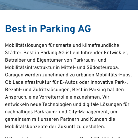
Search
Best in Parking AG
English
Mobilitätslösungen für smarte und klimafreundliche
Italian
Städte: Best in Parking AG ist ein führender Entwickler,
Betreiber und Eigentümer von Parkraum- und
Deutsch
Mobilitätsinfrastruktur in Mittel- und Südosteuropa.
Croatian
Garagen werden zunehmend zu urbanen Mobilitäts-Hubs.
Serbian
Ob Ladeinfrastruktur für E-Autos oder innovative Park-,
Bezahl- und Zutrittslösungen, Best in Parking hat den
Anspruch, eine Vorreiterrolle einzunehmen. Wir
entwickeln neue Technologien und digitale Lösungen für
nachhaltiges Parkraum- und City-Management, um
gemeinsam mit unseren Partnern und Kunden die
Mobilitätskonzepte der Zukunft zu gestalten.