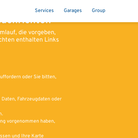
Services
Garages
Group
achrichten
mlauf, die vorgeben,
chten enthalten Links
uffordern oder Sie bitten,
n Daten, Fahrzeugdaten oder
m.
ahlung vorgenommen haben,
assen und Ihre Karte