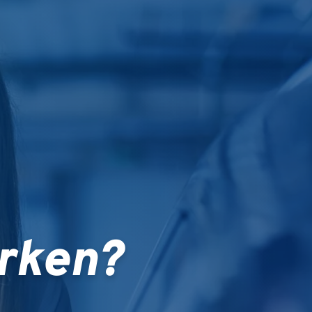
rken?