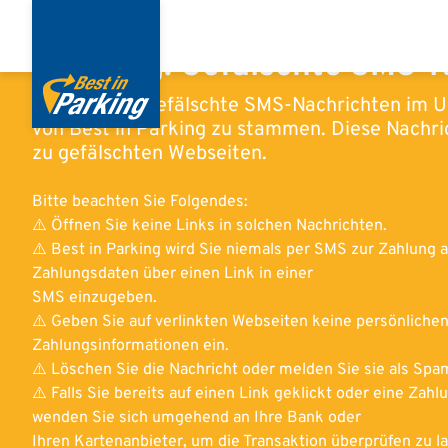
Direkt
zum
Warnung: Gefälschte SMS-N
Inhalt
Derzeit sind gefälschte SMS-Nachrichten im U
von Best in Parking zu stammen. Diese Nachri
zu gefälschten Webseiten.
Bitte beachten Sie Folgendes:
⚠️ Öffnen Sie keine Links in solchen Nachrichten.
⚠️ Best in Parking wird Sie niemals per SMS zur Zahlung a
Zahlungsdaten über einen Link in einer
SMS einzugeben.
⚠️ Geben Sie auf verlinkten Webseiten keine persönliche
Zahlungsinformationen ein.
⚠️ Löschen Sie die Nachricht oder melden Sie sie als Spa
⚠️ Falls Sie bereits auf einen Link geklickt oder eine Z
wenden Sie sich umgehend an Ihre Bank oder
Ihren Kartenanbieter, um die Transaktion überprüfen zu l