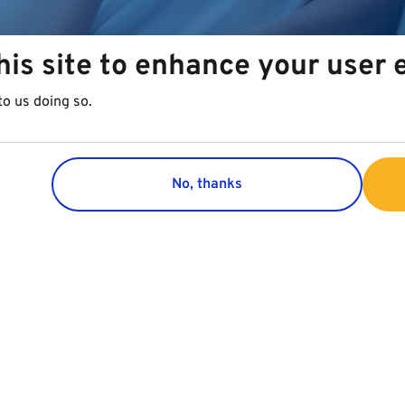
his site to enhance your user
to us doing so.
No, thanks