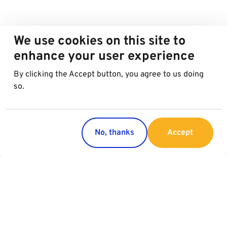
We use cookies on this site to
enhance your user experience
By clicking the Accept button, you agree to us doing
so.
No, thanks
Accept
Länder
Service
Österreich
Parking
Italien
Charging
Kroatien