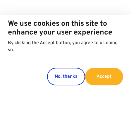
We use cookies on this site to
enhance your user experience
By clicking the Accept button, you agree to us doing
so.
No, thanks
Accept
Länder
Service
Österreich
Parking
Italien
Charging
Kroatien