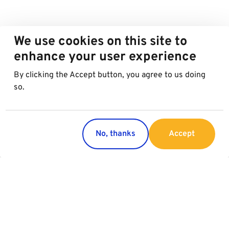
We use cookies on this site to
enhance your user experience
By clicking the Accept button, you agree to us doing
so.
No, thanks
Accept
Länder
Service
Österreich
Parking
Italien
Charging
Kroatien