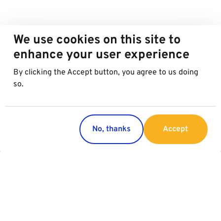
We use cookies on this site to
enhance your user experience
By clicking the Accept button, you agree to us doing
so.
No, thanks
Accept
Länder
Service
Österreich
Parking
Italien
Charging
Kroatien