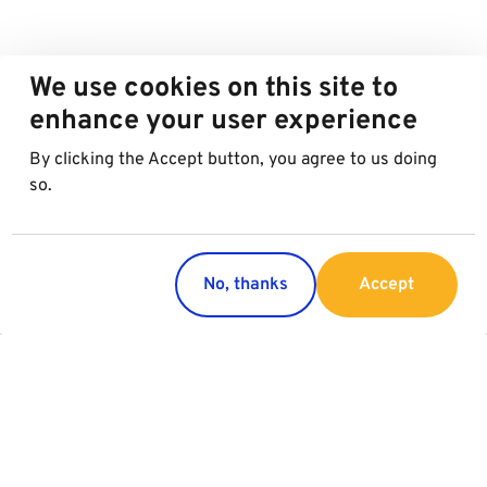
We use cookies on this site to
enhance your user experience
By clicking the Accept button, you agree to us doing
so.
No, thanks
Accept
Länder
Service
Österreich
Parking
Italien
Charging
Kroatien