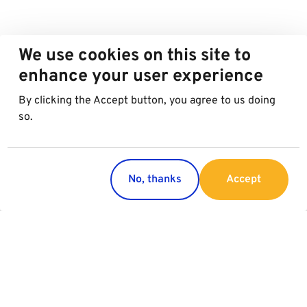
We use cookies on this site to
enhance your user experience
By clicking the Accept button, you agree to us doing
so.
No, thanks
Accept
Länder
Service
Österreich
Parking
Italien
Charging
Kroatien