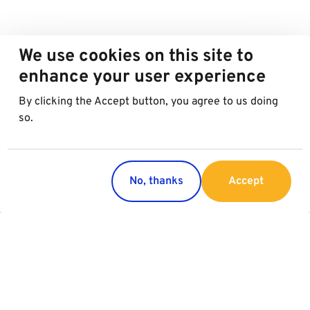
We use cookies on this site to
enhance your user experience
By clicking the Accept button, you agree to us doing
so.
No, thanks
Accept
Länder
Service
Österreich
Parking
Italien
Charging
Kroatien