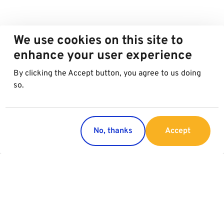
We use cookies on this site to
enhance your user experience
By clicking the Accept button, you agree to us doing
so.
No, thanks
Accept
Länder
Service
Österreich
Parking
Italien
Charging
Kroatien