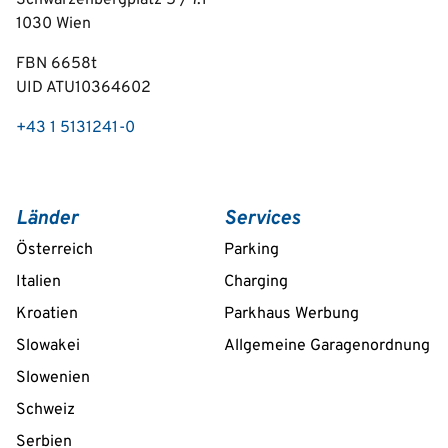
Schwarzenbergplatz 5 / 7.1
1030
Wien
FBN 6658t
UID ATU10364602
+43 1 5131241-0
Länder
Services
Österreich
Parking
Italien
Charging
Kroatien
Parkhaus Werbung
Slowakei
Allgemeine Garagenordnung
Slowenien
Schweiz
Serbien