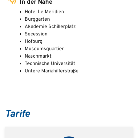
In der Nähe
Hotel Le Meridien
Burggarten
Akademie Schillerplatz
Secession
Hofburg
Museumsquartier
Naschmarkt
Technische Universität
Untere Mariahilferstraße
Tarife