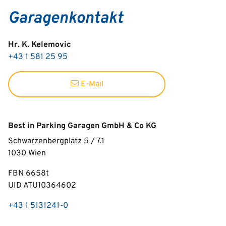
Garagenkontakt
Hr. K. Kelemovic
+43 1 581 25 95
E-Mail
Best in Parking Garagen GmbH & Co KG
Schwarzenbergplatz 5 / 7.1
1030
Wien
FBN 6658t
UID ATU10364602
+43 1 5131241-0