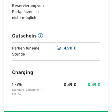
Reservierung von
Parkplätzen ist
nicht möglich
Gutschein
Parken für eine
4,90
€
Stunde
Charging
1 kWh
0,49
€
0,49
€
Standard-Ladegerät 11
kW (AC)