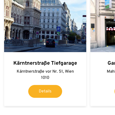
Kärntnerstraße Tiefgarage
Ga
Kärntnerstraße vor Nr. 51, Wien
Mahl
1010
Details