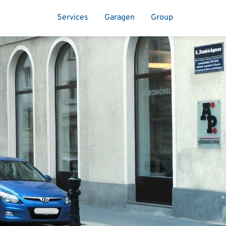
Services
Garagen
Group