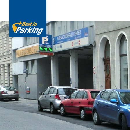
Direkt
zum
Inhalt