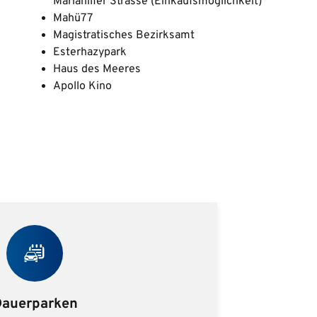
Mariahilfer Strasse (Einkaufsmöglichkeit)
Mahü77
Magistratisches Bezirksamt
Esterhazypark
Haus des Meeres
Apollo Kino
auerparken