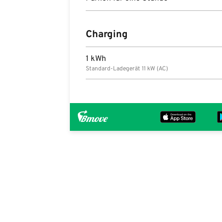
Charging
1 kWh
Standard-Ladegerät 11 kW (AC)