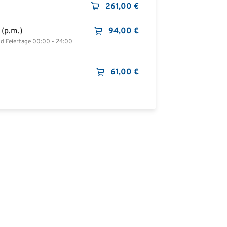
261,00
€
(p.m.)
94,00
€
nd Feiertage 00:00 - 24:00
61,00
€