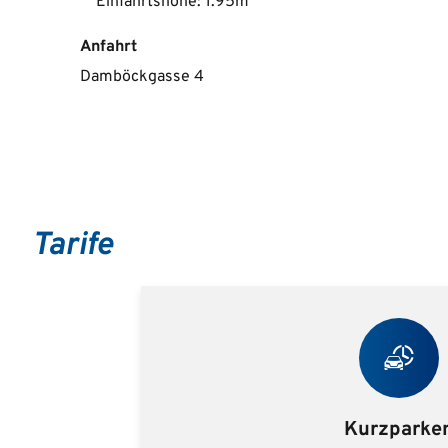
Einfahrtshöhe: 1.95m
Anfahrt
Damböckgasse 4
Tarife
Kurzparke