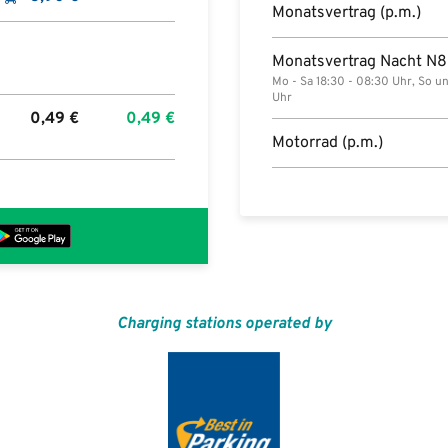
Monatsvertrag (p.m.)
Monatsvertrag Nacht N8 
Mo - Sa 18:30 - 08:30 Uhr, So u
Uhr
0,49
€
0,49
€
Motorrad (p.m.)
Charging stations operated by