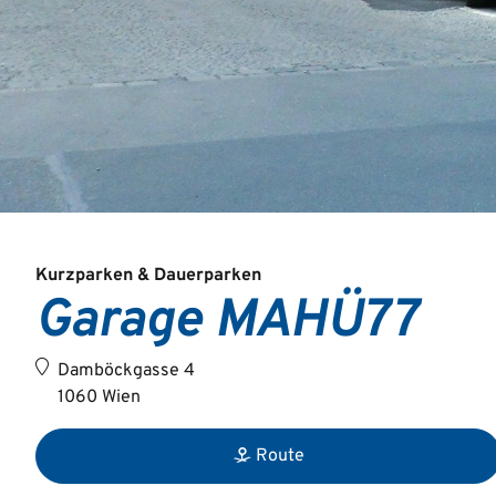
Kurzparken & Dauerparken
Garage MAHÜ77
Damböckgasse 4
1060 Wien
Route