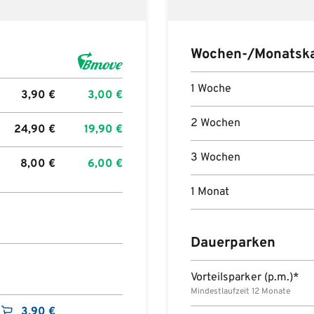
Wochen-/Monatska
1 Woche
3,90
€
3,00
€
2 Wochen
24,90
€
19,90
€
3 Wochen
8,00
€
6,00
€
1 Monat
Dauerparken
Vorteilsparker (p.m.)*
Mindestlaufzeit 12 Monate
3,90
€