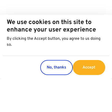
We use cookies on this site to
enhance your user experience
By clicking the Accept button, you agree to us doing
so.
No, thanks
Accept
Countries
Services
Austria
Parking
Italy
Charging
Croatia
Garage Advertising