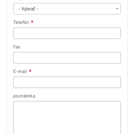
- Vybrať -
Telefón
Fax
E-mail
poznámka