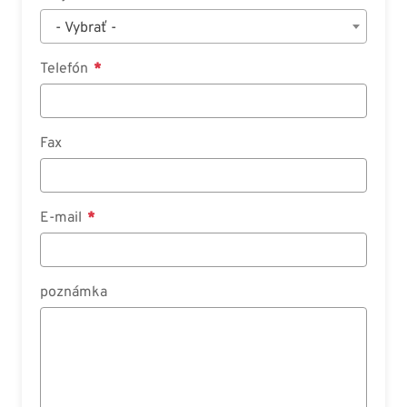
- Vybrať -
Telefón
Fax
E-mail
poznámka