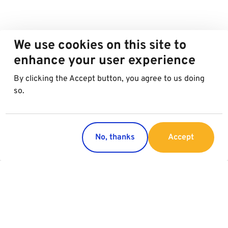
We use cookies on this site to
enhance your user experience
By clicking the Accept button, you agree to us doing
so.
No, thanks
Accept
Countries
Services
Austria
Parking
Italy
Charging
Croatia
Garage Advertising