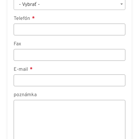
- Vybrať -
Telefón
Fax
E-mail
poznámka