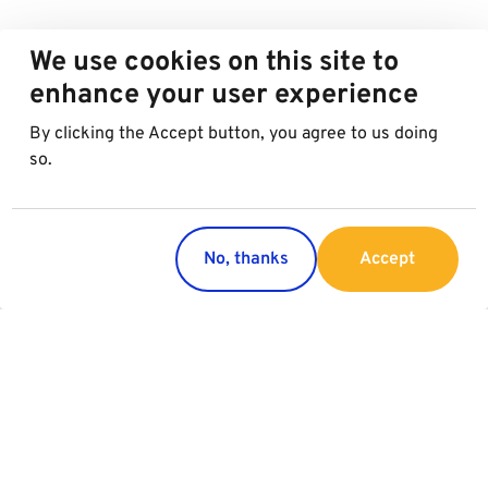
We use cookies on this site to
enhance your user experience
By clicking the Accept button, you agree to us doing
so.
No, thanks
Accept
Regions
Services
Austria
Parking
Italy
Charging
Croatia
Slovakia