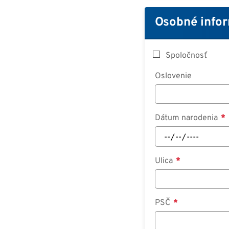
Osobné info
Spoločnosť
Oslovenie
Dátum narodenia
Ulica
PSČ