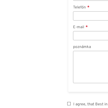
Telefón
E-mail
poznámka
I agree, that Best 