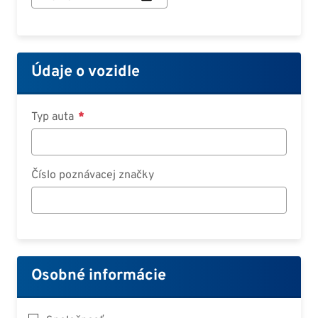
zmluvy:
Dátum
Údaje o vozidle
Typ auta
Číslo poznávacej značky
Osobné informácie