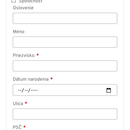
Spoločnosť
Oslovenie
Meno
Priezvisko
Dátum narodenia
Ulica
PSČ