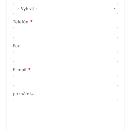
- Vybrať -
Telefón
Fax
E-mail
poznámka