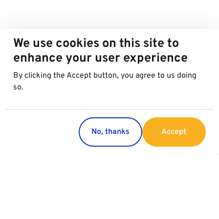
We use cookies on this site to
enhance your user experience
By clicking the Accept button, you agree to us doing
so.
No, thanks
Accept
Countries
Services
Austria
Parking
Italy
Charging
Croatia
Garage Advertising