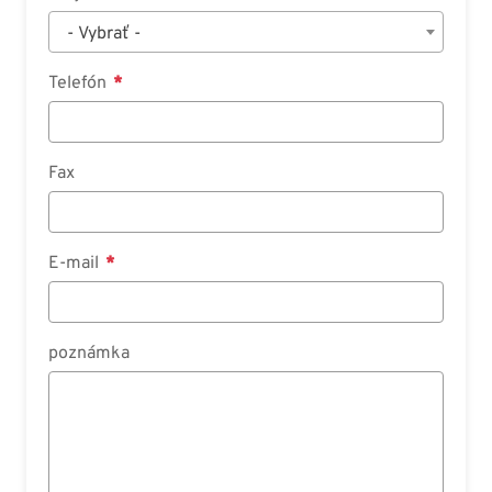
- Vybrať -
Telefón
Fax
E-mail
poznámka