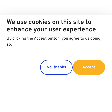
We use cookies on this site to
enhance your user experience
By clicking the Accept button, you agree to us doing
so.
No, thanks
Accept
Countries
Services
Austria
Parking
Italy
Charging
Croatia
Garage Advertising