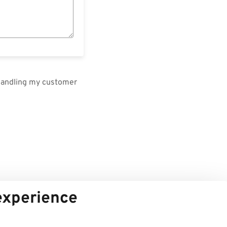
 handling my customer
 experience