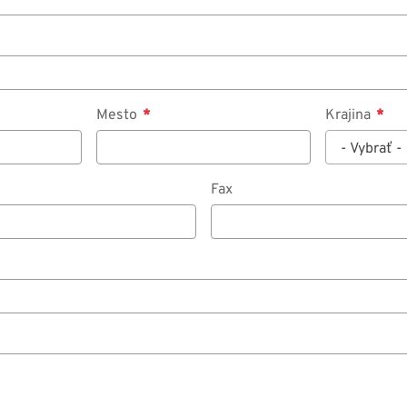
Mesto
Krajina
- Vybrať -
Fax