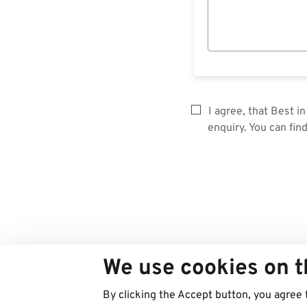
I agree, that Best 
enquiry. You can fin
We use cookies on t
By clicking the Accept button, you agree 