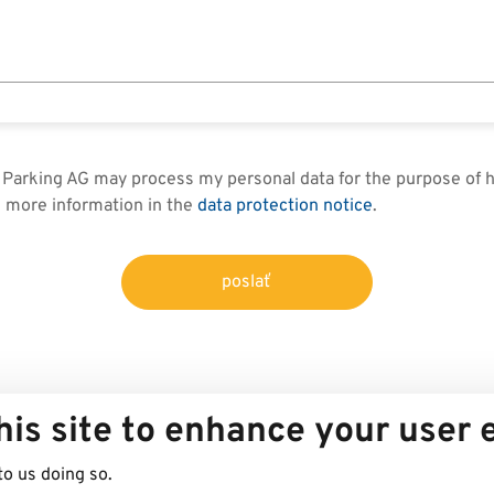
in Parking AG may process my personal data for the purpose of
d more information in the
data protection notice
.
poslať
his site to enhance your user
to us doing so.