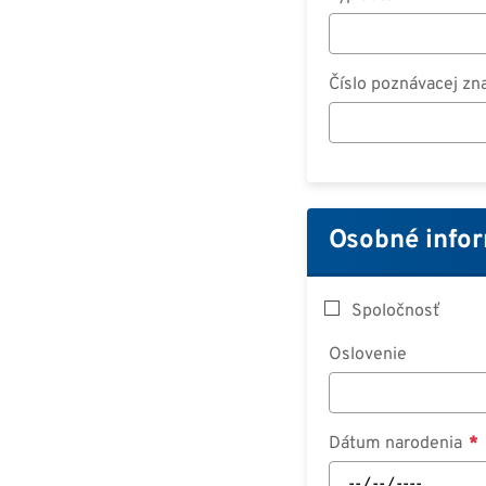
Číslo poznávacej zn
Osobné info
Spoločnosť
Oslovenie
Dátum narodenia