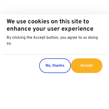
We use cookies on this site to
enhance your user experience
By clicking the Accept button, you agree to us doing
so.
No, thanks
Accept
Countries
Services
Austria
Parking
Italy
Charging
Croatia
Garage Advertising