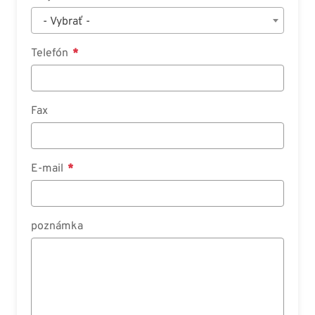
- Vybrať -
Telefón
Fax
E-mail
poznámka