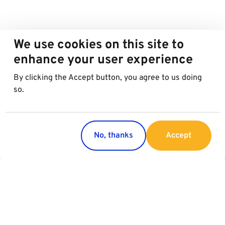
We use cookies on this site to
enhance your user experience
By clicking the Accept button, you agree to us doing
so.
No, thanks
Accept
Countries
Services
Austria
Parking
Italy
Charging
Croatia
Garage Advertising