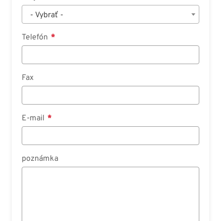
- Vybrať -
Telefón
Fax
E-mail
poznámka