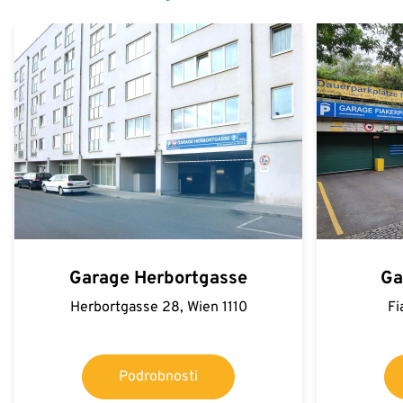
Garage Herbortgasse
Ga
Herbortgasse 28, Wien 1110
Fi
Podrobnosti