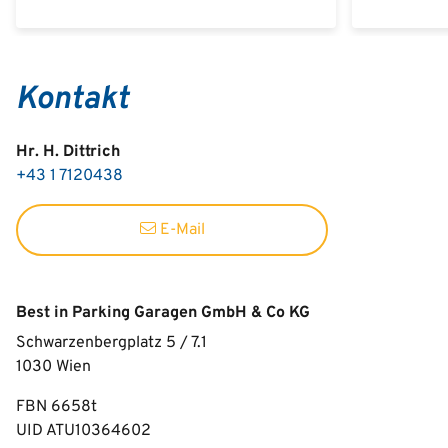
Kontakt
Hr. H. Dittrich
+43 1 7120438
E-Mail
Best in Parking Garagen GmbH & Co KG
Schwarzenbergplatz 5 / 7.1
1030
Wien
FBN 6658t
UID ATU10364602