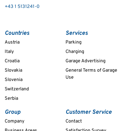
+43 1 5131241-0
Countries
Services
Austria
Parking
Italy
Charging
Croatia
Garage Advertising
Slovakia
General Terms of Garage
Use
Slovenia
Switzerland
Serbia
Group
Customer Service
Company
Contact
Business Areas
Satisfaction Survey