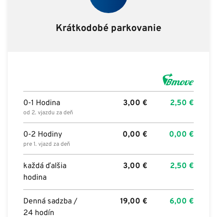
Krátkodobé parkovanie
0-1 Hodina
3,00
€
2,50
€
od 2. vjazdu za deň
0-2 Hodiny
0,00
€
0,00
€
pre 1. vjazd za deň
každá ďalšia
3,00
€
2,50
€
hodina
Denná sadzba /
19,00
€
6,00
€
24 hodín