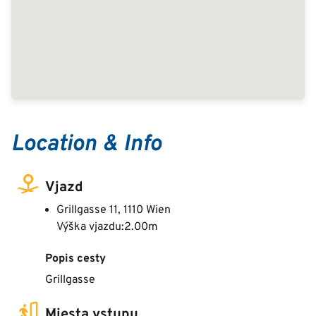
Location & Info
Vjazd
Grillgasse 11, 1110 Wien
Výška vjazdu:2.00m
Popis cesty
Grillgasse
Miesta vstupu