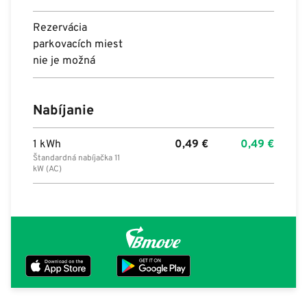
Rezervácia
parkovacích miest
nie je možná
Nabíjanie
1 kWh
0,49
€
0,49
€
Štandardná nabíjačka 11
kW (AC)