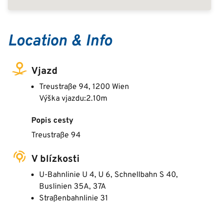
Location & Info
Vjazd
Treustraße 94, 1200 Wien
Výška vjazdu:2.10m
Popis cesty
Treustraße 94
V blízkosti
U-Bahnlinie U 4, U 6, Schnellbahn S 40,
Buslinien 35A, 37A
Straßenbahnlinie 31