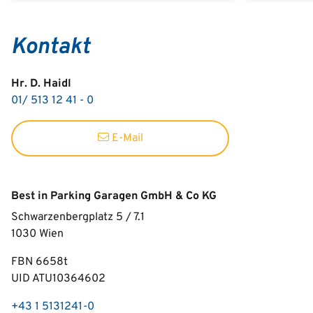
Kontakt
Hr. D. Haidl
01/ 513 12 41 - 0
E-Mail
Best in Parking Garagen GmbH & Co KG
Schwarzenbergplatz 5 / 7.1
1030
Wien
FBN 6658t
UID ATU10364602
+43 1 5131241-0