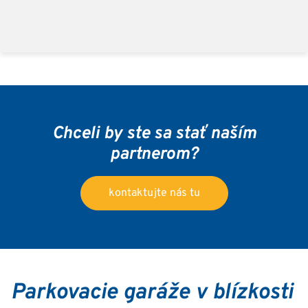
Chceli by ste sa stať naším
partnerom?
kontaktujte nás tu
Parkovacie garáže v blízkosti