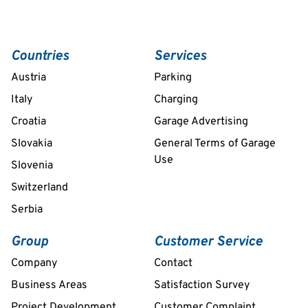
Countries
Services
Austria
Parking
Italy
Charging
Croatia
Garage Advertising
Slovakia
General Terms of Garage
Use
Slovenia
Switzerland
Serbia
Group
Customer Service
Company
Contact
Business Areas
Satisfaction Survey
Project Development
Customer Complaint