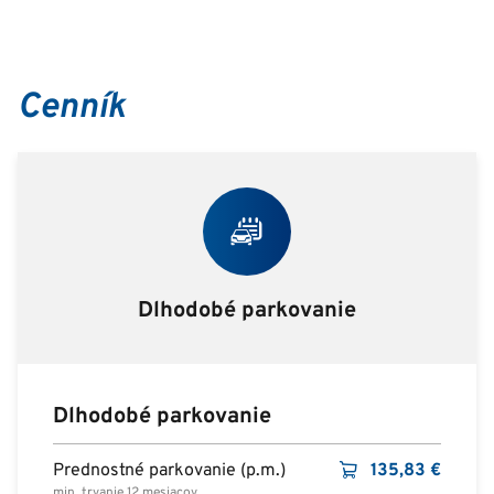
Cenník
Dlhodobé parkovanie
Dlhodobé parkovanie
Prednostné parkovanie (p.m.)
135,83
€
min. trvanie 12 mesiacov