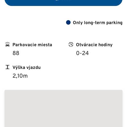
Only long-term parking
Parkovacie miesta
Otváracie hodiny
88
0-24
Výška vjazdu
2,10m