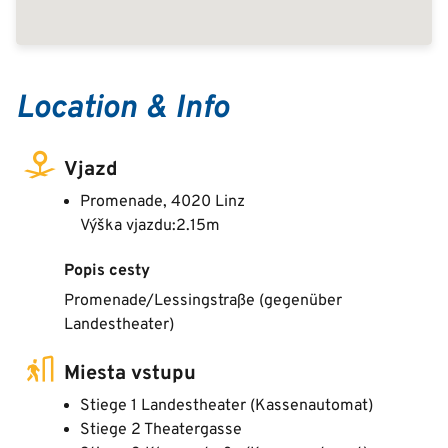
Location & Info
Vjazd
Promenade, 4020 Linz
Výška vjazdu:2.15m
Popis cesty
Promenade/Lessingstraße (gegenüber
Landestheater)
Miesta vstupu
Stiege 1 Landestheater (Kassenautomat)
Stiege 2 Theatergasse