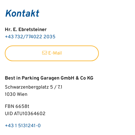
Kontakt
Hr. E. Ebretsteiner
+43 732/774022 2035
E-Mail
Best in Parking Garagen GmbH & Co KG
Schwarzenbergplatz 5 / 7.1
1030
Wien
FBN 6658t
UID ATU10364602
+43 1 5131241-0