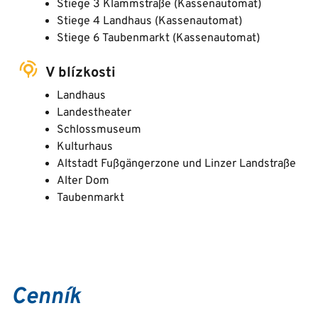
Stiege 3 Klammstraße (Kassenautomat)
Stiege 4 Landhaus (Kassenautomat)
Stiege 6 Taubenmarkt (Kassenautomat)
V blízkosti
Landhaus
Landestheater
Schlossmuseum
Kulturhaus
Altstadt Fußgängerzone und Linzer Landstraße
Alter Dom
Taubenmarkt
Cenník