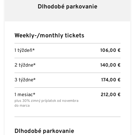
Dlhodobé parkovanie
Weekly-/monthly tickets
1 týždeň*
106,00
€
2 týždne*
140,00
€
3 týždne*
174,00
€
1 mesiac*
212,00
€
plus 30% zimný príplatok od novembra
do marca
Dlhodobé parkovanie