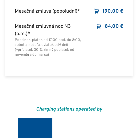
Mesačná zmluva (popoludní)*
190,00
€
Mesačná zmluvná noc N3
84,00
€
(p.m.)*
Pondelok-piatok od 17:00 hod. do 8:00,
sobota, nedeľa, sviatok celý deň
(*príplatok 30 % zimný poplatok od
novembra do marca)
Charging stations operated by