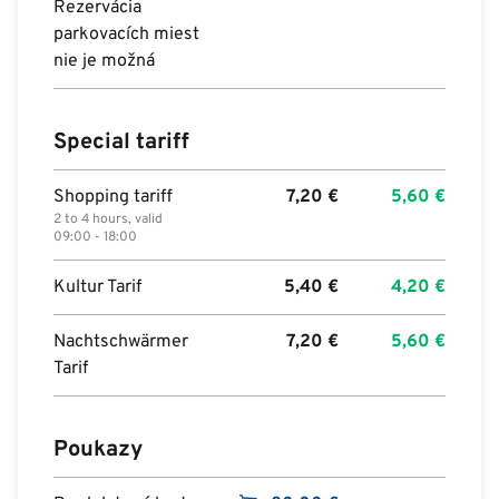
Rezervácia
parkovacích miest
nie je možná
Special tariff
Shopping tariff
7,20
€
5,60
€
2 to 4 hours, valid
09:00 - 18:00
Kultur Tarif
5,40
€
4,20
€
Nachtschwärmer
7,20
€
5,60
€
Tarif
Poukazy