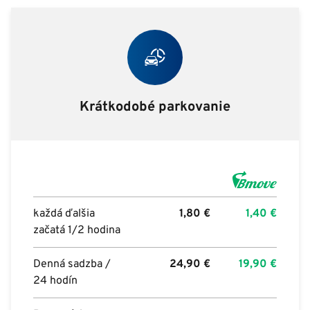
Krátkodobé parkovanie
každá ďalšia
1,80
€
1,40
€
začatá 1/2 hodina
Denná sadzba /
24,90
€
19,90
€
24 hodín