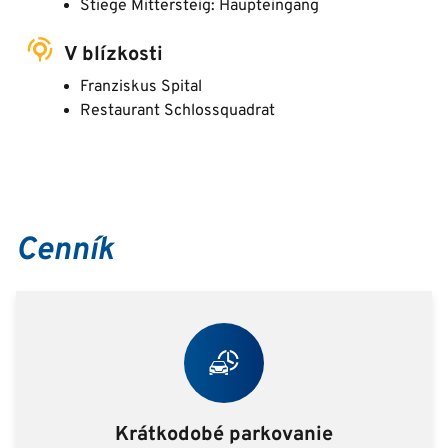
Stiege Mittersteig: Haupteingang
V blízkosti
Franziskus Spital
Restaurant Schlossquadrat
Cenník
Krátkodobé parkovanie