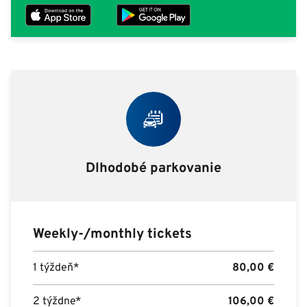
Dlhodobé parkovanie
Weekly-/monthly tickets
1 týždeň*
80,00
€
2 týždne*
106,00
€