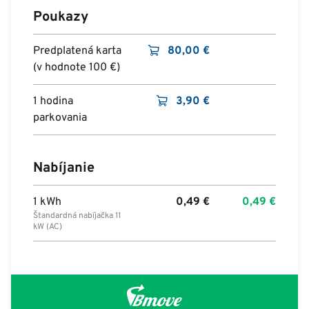
Poukazy
Predplatená karta
80,00
€
(v hodnote 100 €)
1 hodina
3,90
€
parkovania
Nabíjanie
1 kWh
0,49
€
0,49
€
Štandardná nabíjačka 11
kW (AC)