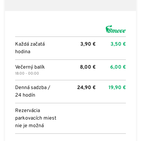
Každá začatá
3,90
€
3,50
€
hodina
Večerný balík
8,00
€
6,00
€
18:00 - 00:00
Denná sadzba /
24,90
€
19,90
€
24 hodín
Rezervácia
parkovacích miest
nie je možná