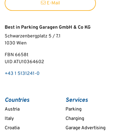
E-Mail
Best in Parking Garagen GmbH & Co KG
Schwarzenbergplatz 5 / 7.1
1030
Wien
FBN 6658t
UID ATU10364602
+43 1 5131241-0
Countries
Services
Austria
Parking
Italy
Charging
Croatia
Garage Advertising