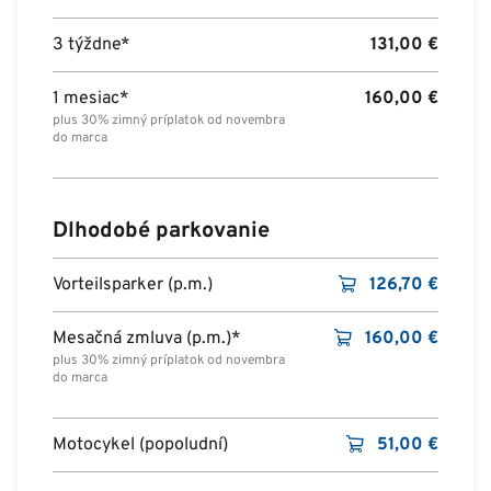
3 týždne*
131,00
€
1 mesiac*
160,00
€
plus 30% zimný príplatok od novembra
do marca
Dlhodobé parkovanie
Vorteilsparker (p.m.)
126,70
€
Mesačná zmluva (p.m.)*
160,00
€
plus 30% zimný príplatok od novembra
do marca
Motocykel (popoludní)
51,00
€