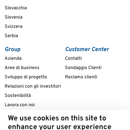
Slovacchia
Slovenia
Svizzera
Serbia
Group
Customer Center
Azienda
Contatti
Aree di business
Sondaggio Clienti
Sviluppo di progetto
Reclamo clienti
Relazioni con gli investitori
Sostenibilità
Lavora con noi
We use cookies on this site to
Servizio di assistenza da remoto 24/7
enhance your user experience