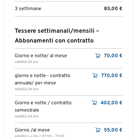
3 settimane
83,00
€
Tessere settimanali/mensili –
Abbonamenti con contratto
Giorno e notte/ al mese
70,00
€
validità 24 ore
giorno e notte - contratto
770,00
€
annuale/ per mese
validità 24 ore
Giorno e notte / contratto
402,00
€
semestrale
validità 24 ore
Giorno /al mese
55,00
€
validità Lu-Do / 07:00 - 21:00