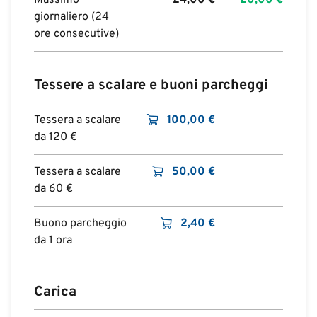
Massimo
24,00
€
20,00
€
giornaliero (24
ore consecutive)
Tessere a scalare e buoni parcheggi
Tessera a scalare
100,00
€
da 120 €
Tessera a scalare
50,00
€
da 60 €
Buono parcheggio
2,40
€
da 1 ora
Carica