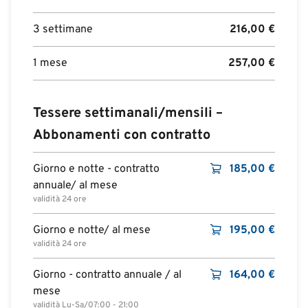
3 settimane
216,00
€
1 mese
257,00
€
Tessere settimanali/mensili –
Abbonamenti con contratto
Giorno e notte - contratto
185,00
€
annuale/ al mese
validità 24 ore
Giorno e notte/ al mese
195,00
€
validità 24 ore
Giorno - contratto annuale / al
164,00
€
mese
validità Lu-Sa/07:00 - 21:00