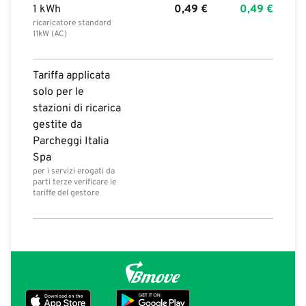
1 kWh
0,49
€
0,49
€
ricaricatore standard
11kW (AC)
Tariffa applicata
solo per le
stazioni di ricarica
gestite da
Parcheggi Italia
Spa
per i servizi erogati da
parti terze verificare le
tariffe del gestore