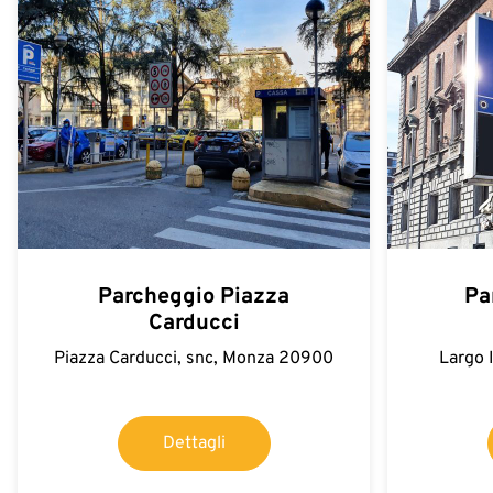
Parcheggio Piazza
Pa
Carducci
Piazza Carducci, snc, Monza 20900
Largo 
Dettagli