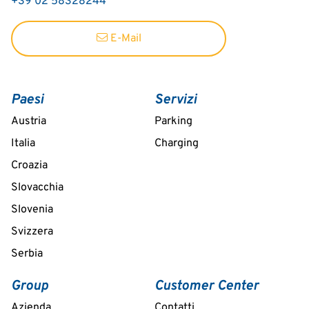
+39 02 58328244
E-Mail
Paesi
Servizi
Austria
Parking
Italia
Charging
Croazia
Slovacchia
Slovenia
Svizzera
Serbia
Group
Customer Center
Azienda
Contatti