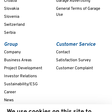
Croatia
Garage Advertising
Slovakia
General Terms of Garage
Use
Slovenia
Switzerland
Serbia
Group
Customer Service
Company
Contact
Business Areas
Satisfaction Survey
Project Development
Customer Complaint
Investor Relations
Sustainability/ESG
Career
News