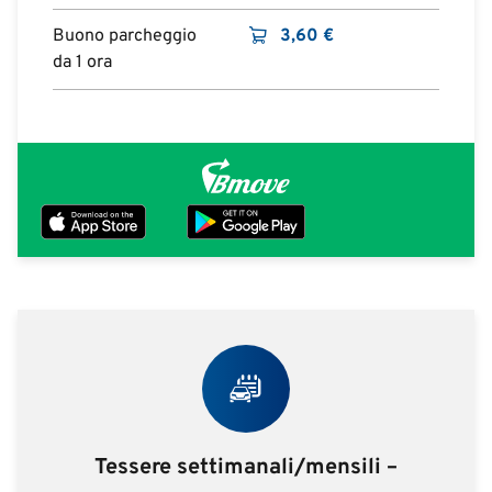
Buono parcheggio
3,60
€
da 1 ora
Tessere settimanali/mensili –