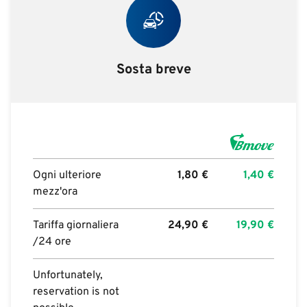
Sosta breve
Ogni ulteriore
1,80
€
1,40
€
mezz'ora
Tariffa giornaliera
24,90
€
19,90
€
/24 ore
Unfortunately,
reservation is not