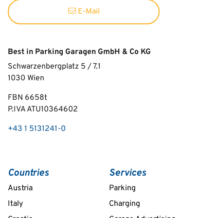
E-Mail
Best in Parking Garagen GmbH & Co KG
Schwarzenbergplatz 5 / 7.1
1030
Wien
FBN 6658t
P.IVA ATU10364602
+43 1 5131241-0
Countries
Services
Austria
Parking
Italy
Charging