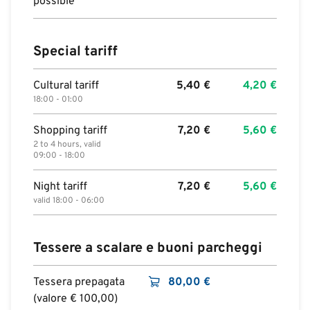
possible
Special tariff
Cultural tariff
5,40
€
4,20
€
18:00 - 01:00
Shopping tariff
7,20
€
5,60
€
2 to 4 hours, valid
09:00 - 18:00
Night tariff
7,20
€
5,60
€
valid 18:00 - 06:00
Tessere a scalare e buoni parcheggi
Tessera prepagata
80,00
€
(valore € 100,00)