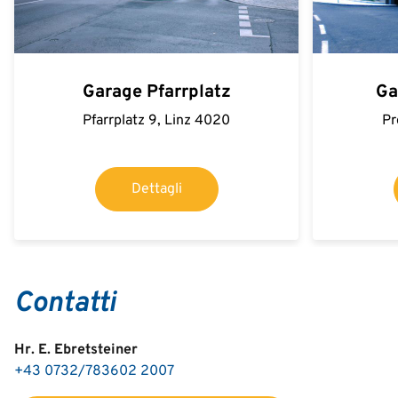
Garage Pfarrplatz
Ga
Pfarrplatz 9, Linz 4020
Pr
Dettagli
Contatti
Hr. E. Ebretsteiner
+43 0732/783602 2007