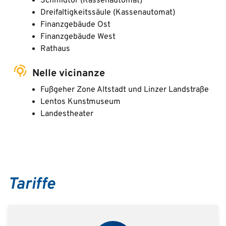
Schmidtor (Kassenautomat)
Dreifaltigkeitssäule (Kassenautomat)
Finanzgebäude Ost
Finanzgebäude West
Rathaus
Nelle vicinanze
Fußgeher Zone Altstadt und Linzer Landstraße
Lentos Kunstmuseum
Landestheater
Tariffe