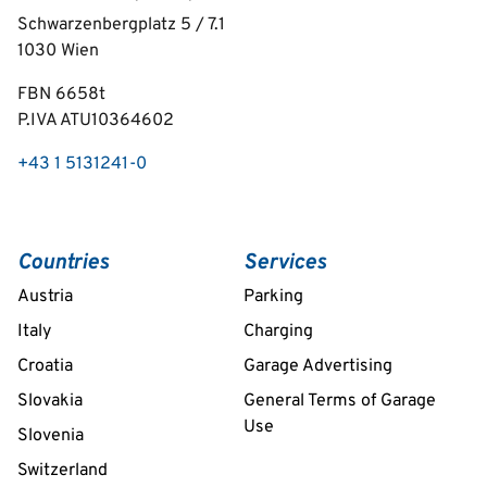
Schwarzenbergplatz 5 / 7.1
1030
Wien
FBN 6658t
P.IVA ATU10364602
+43 1 5131241-0
Countries
Services
Austria
Parking
Italy
Charging
Croatia
Garage Advertising
Slovakia
General Terms of Garage
Use
Slovenia
Switzerland