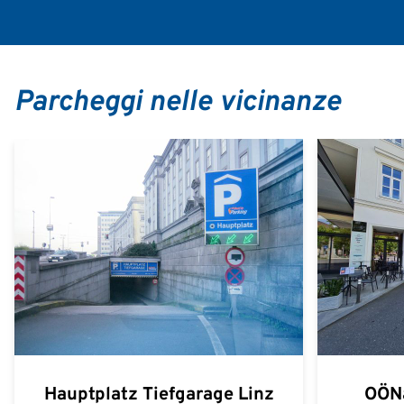
Parcheggi nelle vicinanze
Hauptplatz Tiefgarage Linz
OÖNa