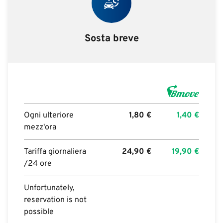
Sosta breve
Ogni ulteriore
1,80
€
1,40
€
mezz'ora
Tariffa giornaliera
24,90
€
19,90
€
/24 ore
Unfortunately,
reservation is not
possible