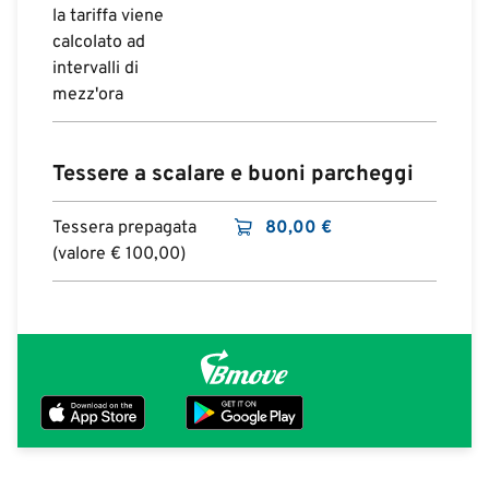
la tariffa viene
calcolato ad
intervalli di
mezz'ora
Tessere a scalare e buoni parcheggi
Tessera prepagata
80,00
€
(valore € 100,00)