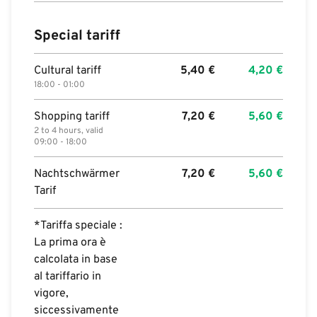
Special tariff
Cultural tariff
5,40
€
4,20
€
18:00 - 01:00
Shopping tariff
7,20
€
5,60
€
2 to 4 hours, valid
09:00 - 18:00
Nachtschwärmer
7,20
€
5,60
€
Tarif
*Tariffa speciale :
La prima ora è
calcolata in base
al tariffario in
vigore,
siccessivamente