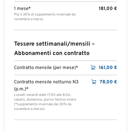
1 mese*
181,00
€
Più il 30% di supplemento invernale da
novembre a marzo
Tessere settimanali/mensili –
Abbonamenti con contratto
Contratto mensile (per mese)*
161,00
€
Contratto mensile notturno N3
78,00
€
(p.m.)*
Lunedì-venerdì dalle 17:00 alle 8:00,
sabato, domenica, giorno festivo intero
(*supplemento invernale del 30% da
novembre a marzo)