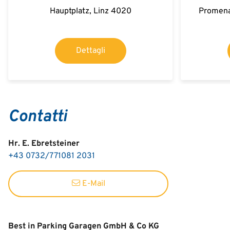
Hauptplatz, Linz 4020
Promena
Dettagli
Contatti
Hr. E. Ebretsteiner
+43 0732/771081 2031
E-Mail
Best in Parking Garagen GmbH & Co KG