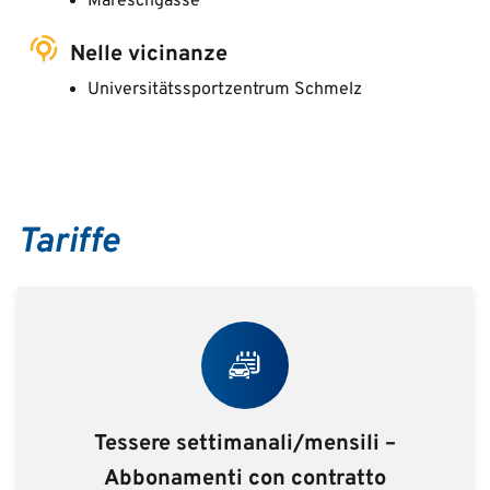
Mareschgasse
Nelle vicinanze
Universitätssportzentrum Schmelz
Tariffe
Tessere settimanali/mensili –
Abbonamenti con contratto