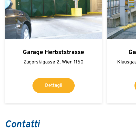
Garage Herbststrasse
Ga
Zagorskigasse 2, Wien 1160
Klausgas
Dettagli
Contatti