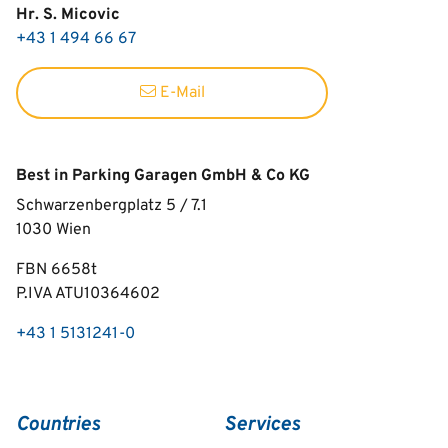
Hr. S. Micovic
+43 1 494 66 67
E-Mail
Best in Parking Garagen GmbH & Co KG
Schwarzenbergplatz 5 / 7.1
1030
Wien
FBN 6658t
P.IVA ATU10364602
+43 1 5131241-0
Countries
Services