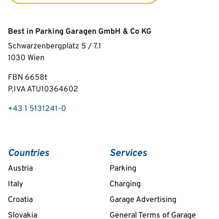
Best in Parking Garagen GmbH & Co KG
Schwarzenbergplatz 5 / 7.1
1030
Wien
FBN 6658t
P.IVA ATU10364602
+43 1 5131241-0
Countries
Services
Austria
Parking
Italy
Charging
Croatia
Garage Advertising
Slovakia
General Terms of Garage