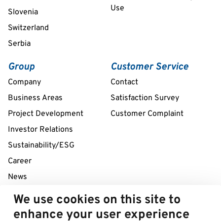
Use
Slovenia
Switzerland
Serbia
Group
Customer Service
Company
Contact
Business Areas
Satisfaction Survey
Project Development
Customer Complaint
Investor Relations
Sustainability/ESG
Career
News
We use cookies on this site to
24/7 Service Line
enhance your user experience