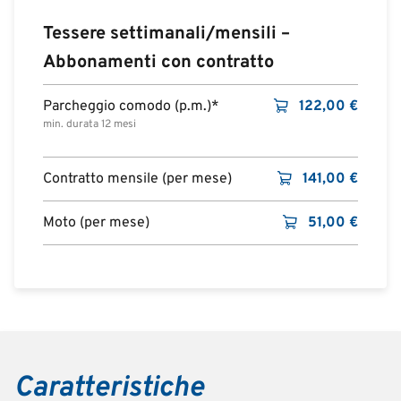
Tessere settimanali/mensili –
Abbonamenti con contratto
Parcheggio comodo (p.m.)*
122,00
€
min. durata 12 mesi
Contratto mensile (per mese)
141,00
€
Moto (per mese)
51,00
€
Caratteristiche