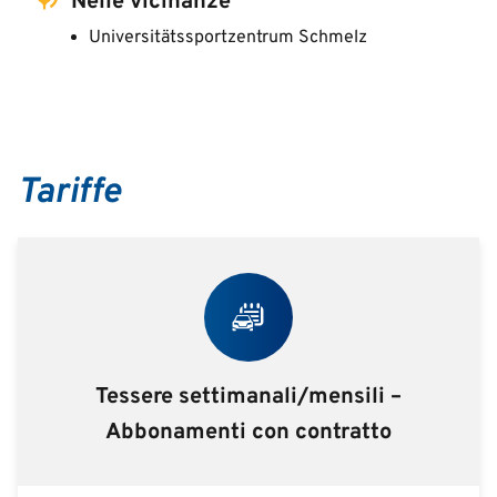
Nelle vicinanze
Universitätssportzentrum Schmelz
Tariffe
Tessere settimanali/mensili –
Abbonamenti con contratto