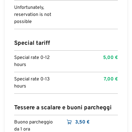
Unfortunately,
reservation is not
possible
Special tariff
Special rate 0-12
5,00
€
hours
Special rate 0-13
7,00
€
hours
Tessere a scalare e buoni parcheggi
Buono parcheggio
3,50
€
da 1 ora