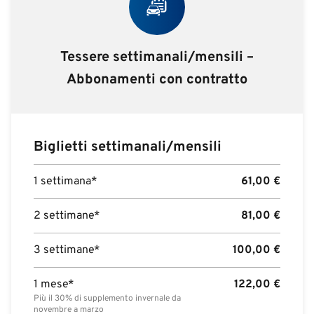
Tessere settimanali/mensili –
Abbonamenti con contratto
Biglietti settimanali/mensili
1 settimana*
61,00
€
2 settimane*
81,00
€
3 settimane*
100,00
€
1 mese*
122,00
€
Più il 30% di supplemento invernale da
novembre a marzo