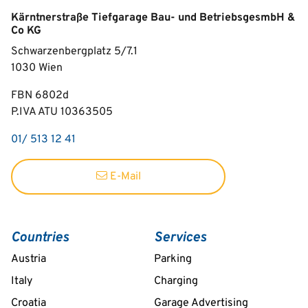
Kärntnerstraße Tiefgarage Bau- und BetriebsgesmbH &
Co KG
Schwarzenbergplatz 5/7.1
1030
Wien
FBN 6802d
P.IVA ATU 10363505
01/ 513 12 41
E-Mail
Countries
Services
Austria
Parking
Italy
Charging
Croatia
Garage Advertising