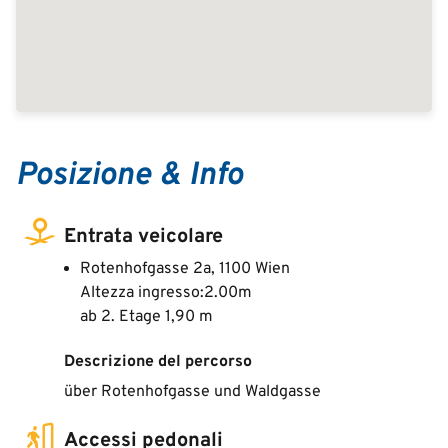
Posizione & Info
Entrata veicolare
Rotenhofgasse 2a, 1100 Wien
Altezza ingresso:2.00m
ab 2. Etage 1,90 m
Descrizione del percorso
über Rotenhofgasse und Waldgasse
Accessi pedonali