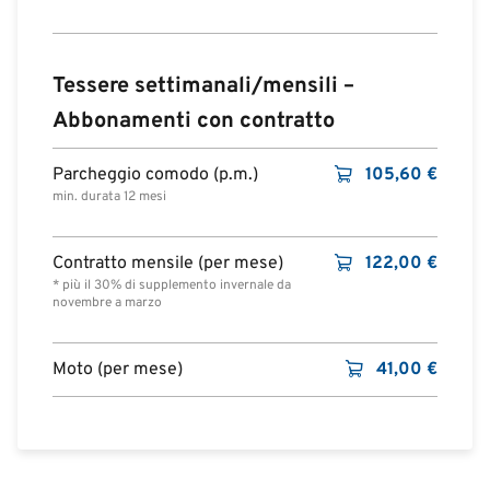
Tessere settimanali/mensili –
Abbonamenti con contratto
Parcheggio comodo (p.m.)
105,60
€
min. durata 12 mesi
Contratto mensile (per mese)
122,00
€
* più il 30% di supplemento invernale da
novembre a marzo
Moto (per mese)
41,00
€