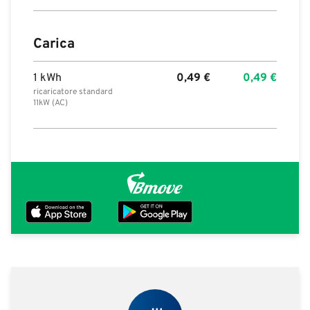
Carica
1 kWh
0,49
€
0,49
€
ricaricatore standard
11kW (AC)