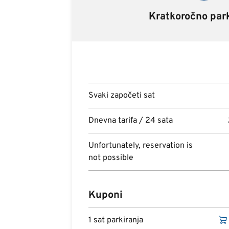
Kratkoročno park
Svaki započeti sat
Dnevna tarifa / 24 sata
Unfortunately, reservation is
not possible
Kuponi
1 sat parkiranja