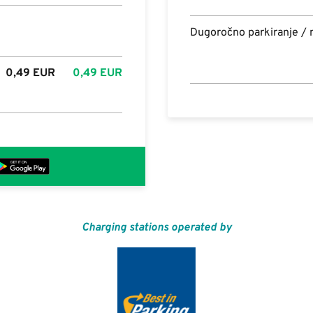
Dugoročno parkiranje /
0,49
EUR
0,49
EUR
Charging stations operated by