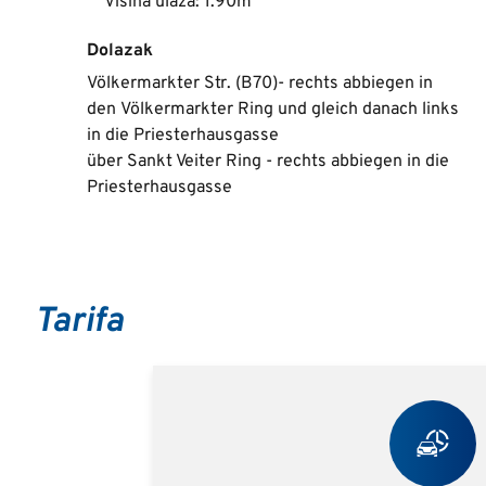
Visina ulaza: 1.90m
Dolazak
Völkermarkter Str. (B70)- rechts abbiegen in
den Völkermarkter Ring und gleich danach links
in die Priesterhausgasse
über Sankt Veiter Ring - rechts abbiegen in die
Priesterhausgasse
Tarifa