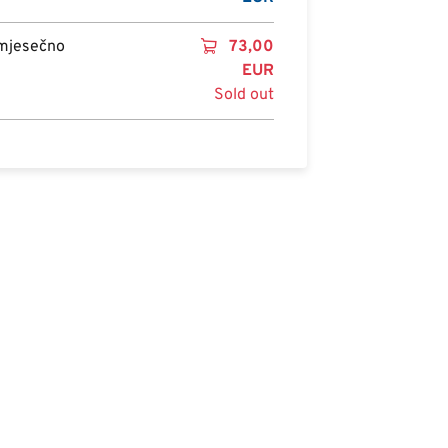
 mjesečno
73,00
EUR
Sold out