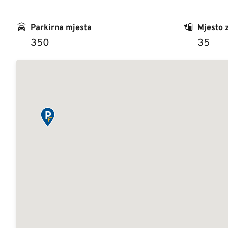
Parkirna mjesta
Mjesto 
350
35