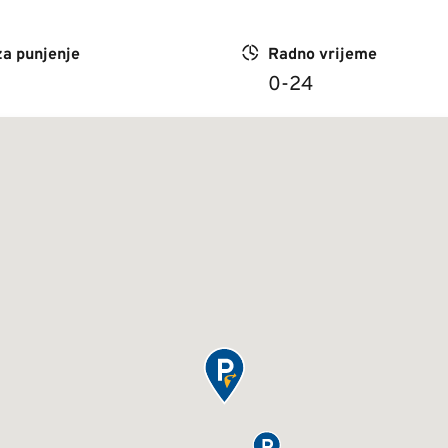
za punjenje
Radno vrijeme
0-24