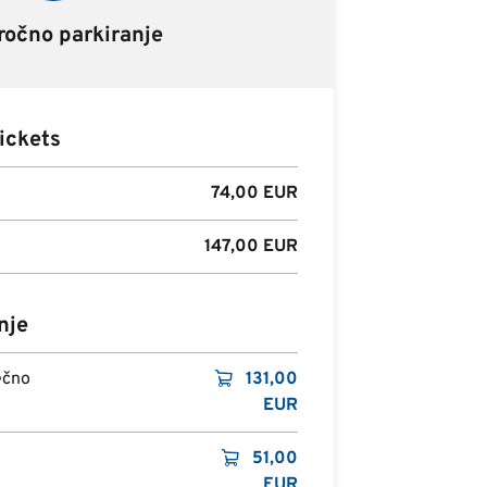
očno parkiranje
ickets
74,00
EUR
147,00
EUR
nje
ečno
131,00
EUR
51,00
EUR