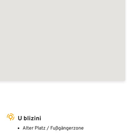
U blizini
Alter Platz / Fußgängerzone