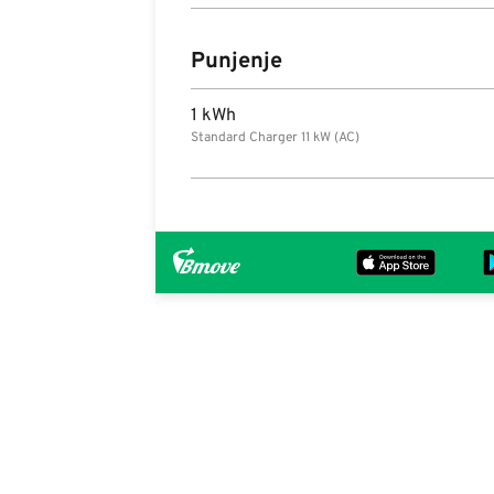
Punjenje
1 kWh
Standard Charger 11 kW (AC)