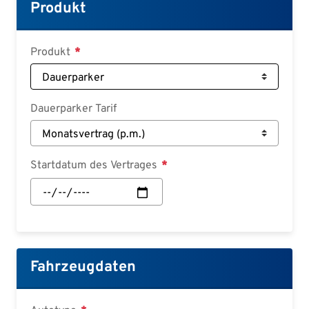
Croatian
Produkt
Slovenian
Slovak
Produkt
Serbian
Dauerparker Tarif
Startdatum des Vertrages
Startdatum
des
Vertrages:
Datum
Fahrzeugdaten