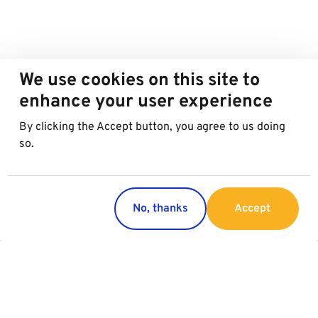
We use cookies on this site to
enhance your user experience
By clicking the Accept button, you agree to us doing
so.
No, thanks
Accept
Länder
Services
Österreich
Parking
Italien
Charging