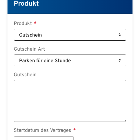
Croatian
Produkt
Slovenian
Slovak
Produkt
Serbian
Gutschein Art
Gutschein
Startdatum des Vertrages
Startdatum