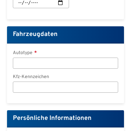
des
Vertrages:
Datum
Fahrzeugdaten
Autotype
Kfz-Kennzeichen
Persönliche Informationen