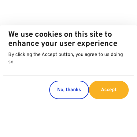
We use cookies on this site to
enhance your user experience
By clicking the Accept button, you agree to us doing
so.
No, thanks
Accept
Länder
Services
Österreich
Parking
Italien
Charging