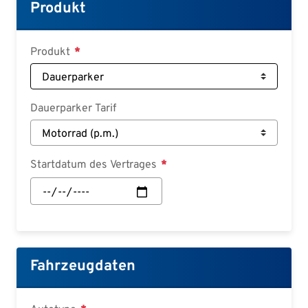
Croatian
Produkt
Slovenian
Slovak
Produkt
Serbian
Dauerparker Tarif
Startdatum des Vertrages
Startdatum
des
Vertrages:
Datum
Fahrzeugdaten